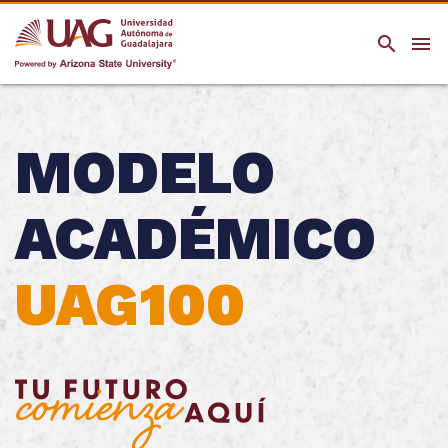
search
menu
MODELO
ACADÉMICO
UAG100