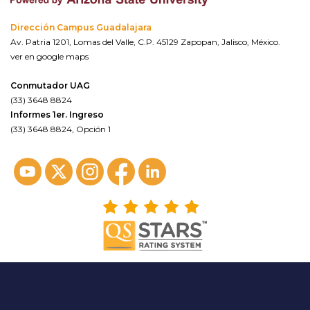
Dirección Campus Guadalajara
Av. Patria 1201, Lomas del Valle, C.P. 45129 Zapopan, Jalisco, México.
ver en google maps
Conmutador UAG
(33) 3648 8824
Informes 1er. Ingreso
(33) 3648 8824, Opción 1