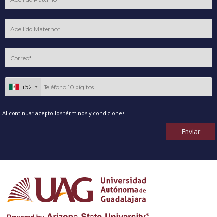
+52
Al continuar acepto los
términos y condiciones
Enviar