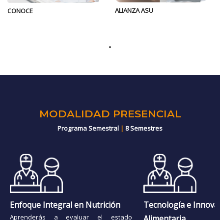
ALIANZA ASU
CONOCE
MODALIDAD PRESENCIAL
Programa Semestral
|
8 Semestres
Enfoque Integral en Nutrición
Tecnología e Innova
Aprenderás a evaluar el estado
Alimentaria