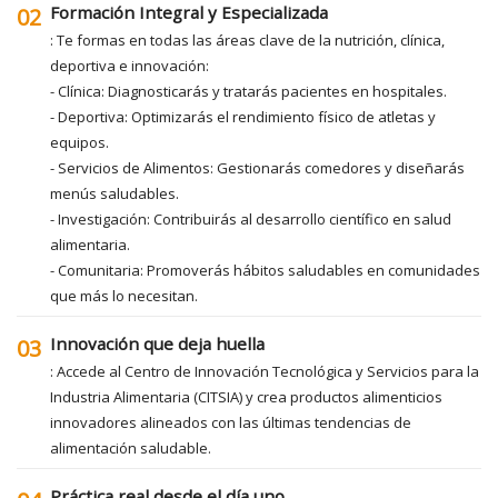
Formación Integral y Especializada
02
: Te formas en todas las áreas clave de la nutrición, clínica,
deportiva e innovación:
- Clínica: Diagnosticarás y tratarás pacientes en hospitales.
- Deportiva: Optimizarás el rendimiento físico de atletas y
equipos.
- Servicios de Alimentos: Gestionarás comedores y diseñarás
menús saludables.
- Investigación: Contribuirás al desarrollo científico en salud
alimentaria.
- Comunitaria: Promoverás hábitos saludables en comunidades
que más lo necesitan.
Innovación que deja huella
03
: Accede al Centro de Innovación Tecnológica y Servicios para la
Industria Alimentaria (CITSIA) y crea productos alimenticios
innovadores alineados con las últimas tendencias de
alimentación saludable.
Práctica real desde el día uno