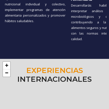
nutricional individual y colectivo,
Desarrollarás habi
implementar programas de atención
interpretar análisis b
alimentaria personalizados y promover
microbiológicos y de
hábitos saludables.
contribuyendo a la
alimentos seguros y nutri
con las normas inter
calidad.
+
EXPERIENCIAS
−
INTERNACIONALES