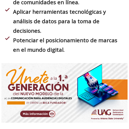
de comunidades en línea.
check
Aplicar herramientas tecnológicas
y
análisis de datos para la
toma de
decisiones.
check
Potenciar el
posicionamiento de marcas
en el mundo digital.