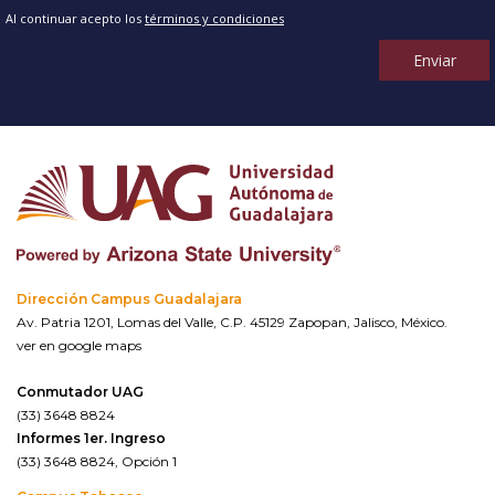
Al continuar acepto los
términos y condiciones
Enviar
Dirección Campus Guadalajara
Av. Patria 1201, Lomas del Valle, C.P. 45129 Zapopan, Jalisco, México.
ver en google maps
Conmutador UAG
(33) 3648 8824
Informes 1er. Ingreso
(33) 3648 8824, Opción 1