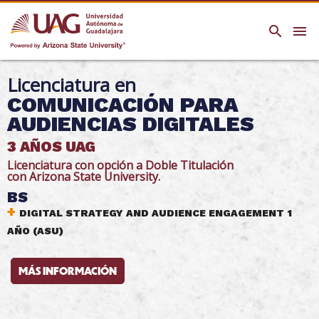
search
menu
Licenciatura en
COMUNICACIÓN PARA
AUDIENCIAS DIGITALES
3 AÑOS UAG
Licenciatura con opción a Doble Titulación
con Arizona State University.
BS
+
DIGITAL STRATEGY AND AUDIENCE ENGAGEMENT 1
AÑO (ASU)
MÁS INFORMACIÓN