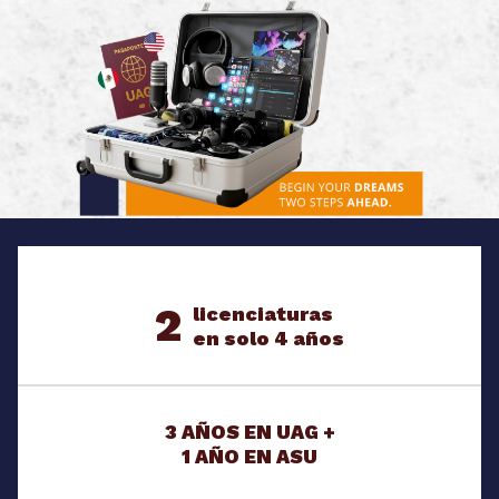
2
licenciaturas
en solo 4 años
3 AÑOS EN UAG +
1 AÑO EN ASU