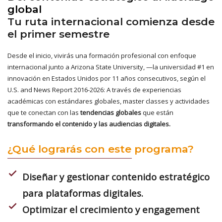
global
Tu ruta internacional comienza desde
el primer semestre
Desde el inicio, vivirás una formación profesional con enfoque
internacional junto a Arizona State University, —la universidad #1 en
innovación en Estados Unidos por 11 años consecutivos, según el
U.S. and News Report 2016-2026: A través de experiencias
académicas con estándares globales, master classes y actividades
que te conectan con las
tendencias globales
que están
transformando el contenido y las audiencias digitales.
¿Qué lograrás con este programa?
check
Diseñar y gestionar contenido estratégico
para plataformas digitales.
check
Optimizar el crecimiento y engagement