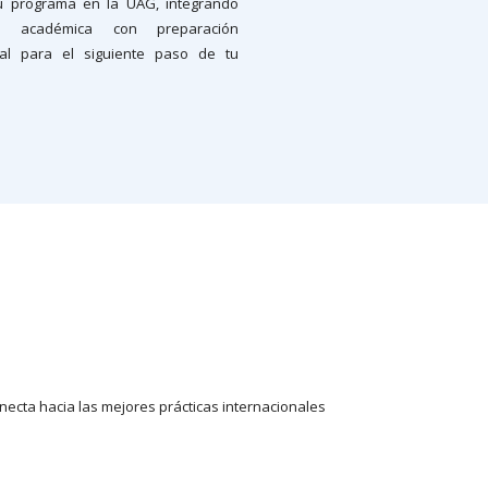
tu programa en la UAG, integrando
ón académica con preparación
nal para el siguiente paso de tu
necta hacia las mejores prácticas internacionales