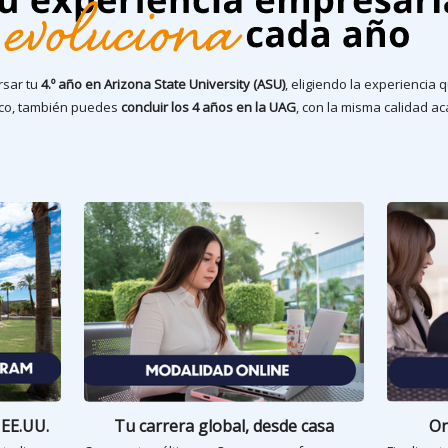
rsar tu
4.º año en Arizona State University (ASU)
, eligiendo la experiencia
xico, también puedes
concluir los 4 años en la UAG
, con la misma calidad a
 EE.UU.
Tu carrera global, desde casa
On