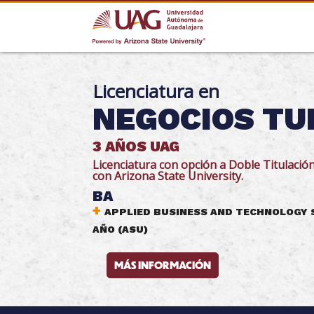
Licenciatura en
NEGOCIOS TU
3 AÑOS UAG
Licenciatura con opción a Doble Titulació
con Arizona State University.
BA
+
APPLIED BUSINESS AND TECHNOLOGY 
AÑO (ASU)
MÁS INFORMACIÓN