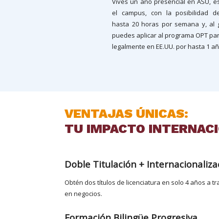
Vives un año presencial en ASU, e
el campus, con la posibilidad de
hasta 20 horas por semana y, al 
puedes aplicar al programa OPT par
legalmente en EE.UU. por hasta 1 añ
VENTAJAS ÚNICAS:
TU IMPACTO INTERNAC
Doble Titulación + Internacionaliza
Obtén dos títulos de licenciatura en solo 4 años a 
en negocios.
Formación Bilingüe Progresiva