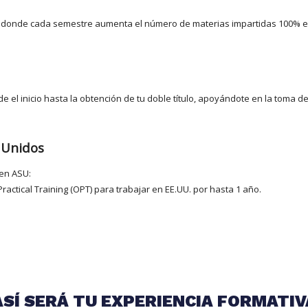
a donde cada semestre aumenta el número de materias impartidas 100% e
 el inicio hasta la obtención de tu doble título, apoyándote en la toma
 Unidos
 en ASU:
ractical Training (OPT) para trabajar en EE.UU. por hasta 1 año.
ASÍ SERÁ TU EXPERIENCIA FORMATIV