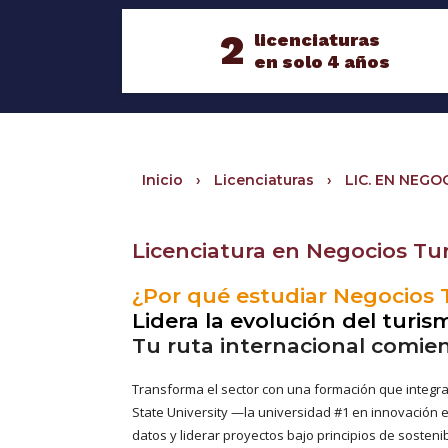
2
licenciaturas
en solo 4 años
Inicio
›
Licenciaturas
›
LIC. EN NEGO
Licenciatura en Negocios Tur
¿Por qué estudiar Negocios T
Lidera la evolución del turis
Tu ruta internacional comie
Transforma el sector con una formación que integra 
State University —la universidad #1 en innovación 
datos y liderar proyectos bajo principios de sostenib