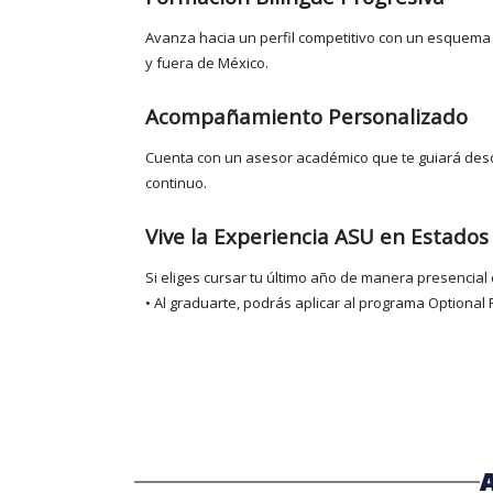
Avanza hacia un perfil competitivo con un esquem
y fuera de México.
Acompañamiento Personalizado
Cuenta con un asesor académico que te guiará desde
continuo.
Vive la Experiencia ASU en Estados
Si eliges cursar tu último año de manera presencial
• Al graduarte, podrás aplicar al programa Optional P