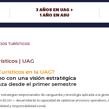
3 AÑOS EN UAG +
1 AÑO EN ASU
CIOS TURÍSTICOS
ísticos | UAG
urísticos en la UAG?
mo con una visión estratégica
nza desde el primer semestre
estrategias empresariales de vanguardia y tecnología aplicada a la gestió
en EE.UU.— desarrollarás la capacidad de optimizar procesos operativos, t
ilidad y responsabilidad social.