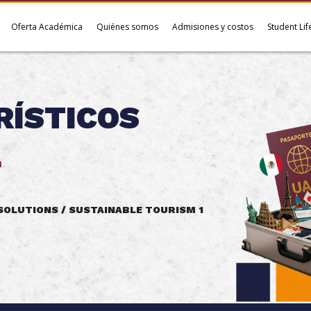
Oferta Académica
Quiénes somos
Admisiones y costos
Student Lif
RÍSTICOS
n
SOLUTIONS / SUSTAINABLE TOURISM 1