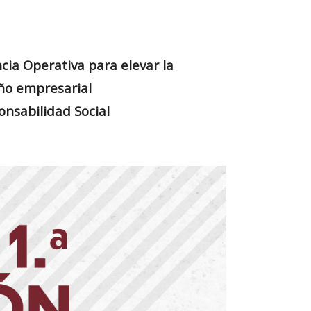
ncia Operativa para elevar la
ño empresarial
onsabilidad Social