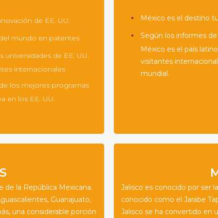
México es el destino tu
innovación de EE. UU.
Según los informes de 
0 del mundo en patentes
México es el país lat
s universidades de EE. UU.
visitantes internacion
ntes internacionales
mundial.
0 de los mejores programas
nea en los EE. UU.
S
te de la República Mexicana.
Jalisco es conocido por ser la
Aguascalientes, Guanajuato,
conocido como el Jarabe Tapa
ás, una considerable porción
Jalisco se ha convertido en