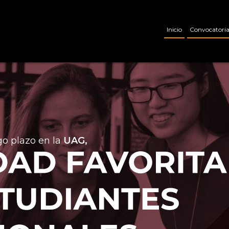
Inicio
Convocatoria
go plazo en la
UAG,