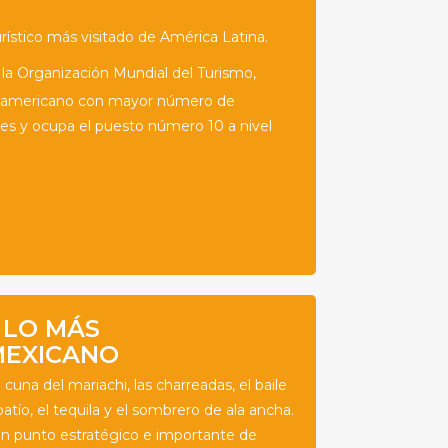
rístico más visitado de América Latina.
la Organización Mundial del Turismo,
inoamericano con mayor número de
ales y ocupa el puesto número 10 a nivel
LO MÁS
MEXICANO
 cuna del mariachi, las charreadas, el baile
tío, el tequila y el sombrero de ala ancha.
 un punto estratégico e importante de