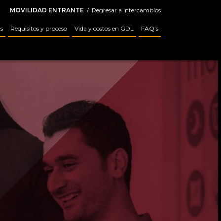
MOVILIDAD ENTRANTE
/
Regresar a Intercambios
s
Requisitos y proceso
Vida y costos en GDL
FAQ’s