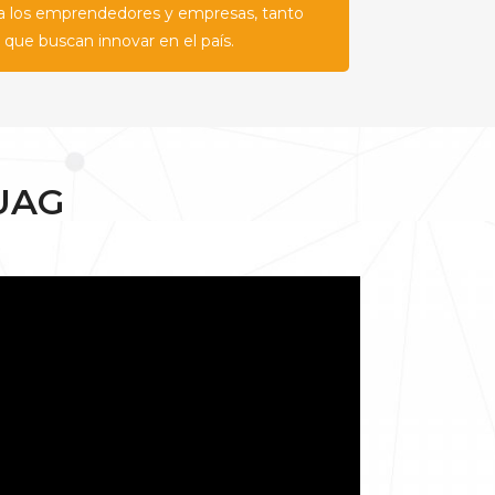
ra los emprendedores y empresas, tanto
 que buscan innovar en el país.
UAG