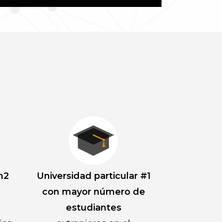
m2
Universidad particular #1
con mayor número de
estudiantes