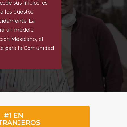
desde sus inicios, es
a los puestos
pidamente. La
era un modelo
ción Mexicano, el
te para la Comunidad
#1 EN
TRANJEROS