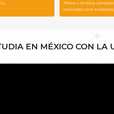
ico.
México y América Latina pa
nacionales como extranjeras,
TUDIA EN MÉXICO CON LA 