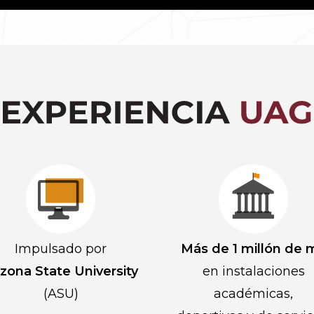
Impulsado por
Más de 1 millón de 
izona State University
en instalaciones
(ASU)
académicas,