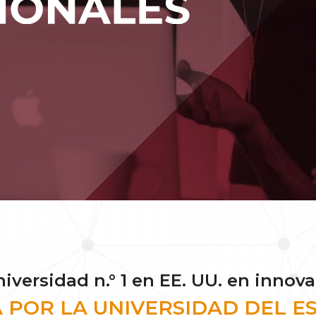
niversidad n.° 1 en EE. UU. en innov
 POR LA UNIVERSIDAD DEL E