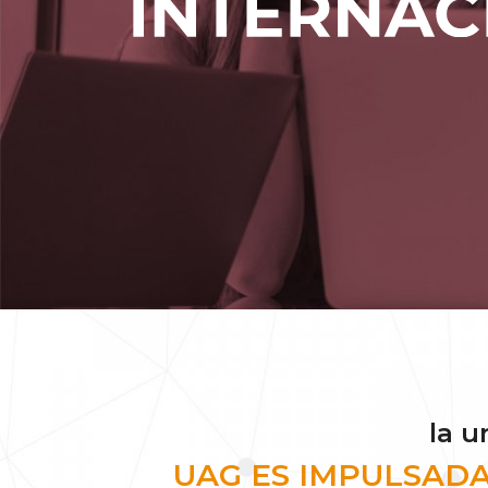
la u
UAG ES IMPULSADA