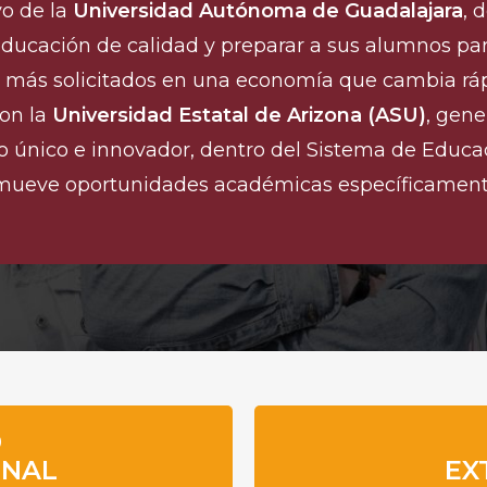
vo de la
Universidad Autónoma de Guadalajara
, 
educación de calidad y preparar a sus alumnos par
s más solicitados en una economía que cambia rá
con la
Universidad Estatal de Arizona (ASU)
, gen
o único e innovador, dentro del Sistema de Educa
mueve oportunidades académicas específicamen
D
ONAL
EX