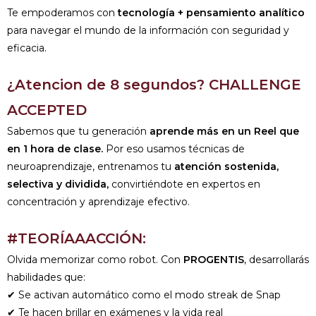
Te empoderamos con
tecnología + pensamiento analítico
para navegar el mundo de la información con seguridad y
eficacia.
¿Atencion de 8 segundos? CHALLENGE
ACCEPTED
Sabemos que tu generación
aprende más en un Reel que
en 1 hora de clase.
Por eso usamos técnicas de
neuroaprendizaje, entrenamos tu
atención sostenida,
selectiva y dividida,
convirtiéndote en expertos en
concentración y aprendizaje efectivo.
#TEORÍAAACCIÓN:
Olvida memorizar como robot. Con
PROGENTIS
, desarrollarás
habilidades que:
✔ Se activan automático como el modo streak de Snap
✔ Te hacen brillar en exámenes y la vida real