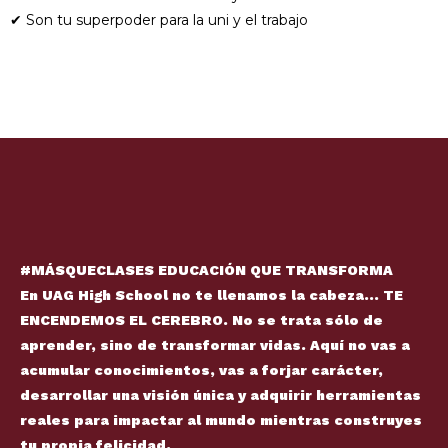
✔ Son tu superpoder para la uni y el trabajo
#MÁSQUECLASES EDUCACIÓN QUE TRANSFORMA
En UAG High School no te llenamos la cabeza... TE
ENCENDEMOS EL CEREBRO. No se trata sólo de
aprender, sino de transformar vidas. Aquí no vas a
acumular conocimientos, vas a forjar carácter,
desarrollar una visión única y adquirir herramientas
reales para impactar al mundo mientras construyes
tu propia felicidad.