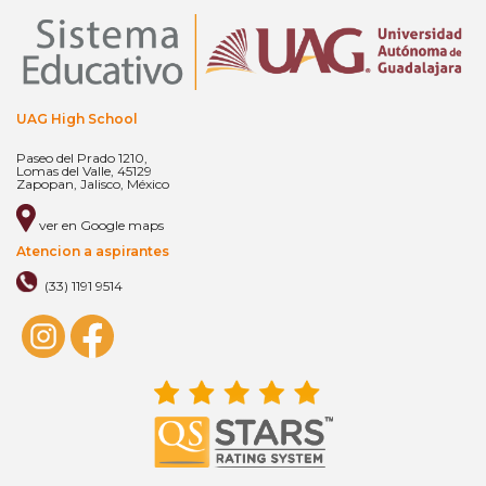
UAG High School
Paseo del Prado 1210,
Lomas del Valle, 45129
Zapopan, Jalisco, México
ver en Google maps
Atencion a aspirantes
(33) 1191 9514