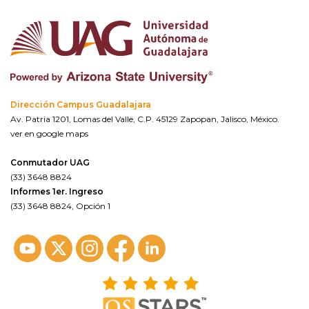
Dirección Campus Guadalajara
Av. Patria 1201, Lomas del Valle, C.P. 45129 Zapopan, Jalisco, México.
ver en google maps
Conmutador UAG
(33) 3648 8824
Informes 1er. Ingreso
(33) 3648 8824, Opción 1