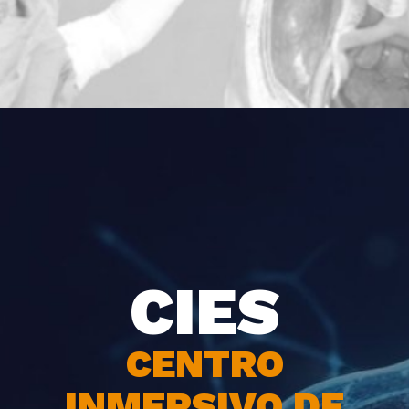
CIES
CENTRO
INMERSIVO DE