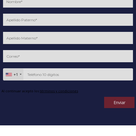
+1
Al continuar acepto los
términos y condiciones
Enviar