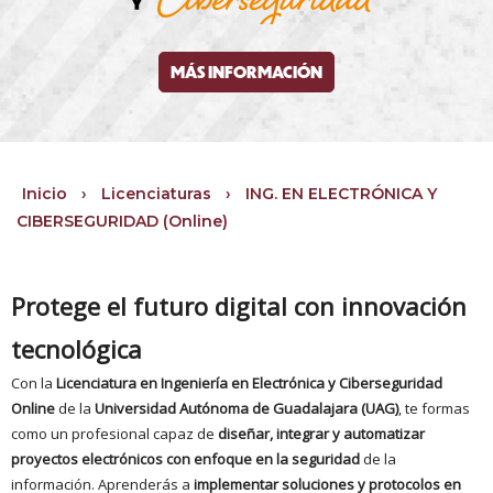
MÁS INFORMACIÓN
Inicio
›
Licenciaturas
›
ING. EN ELECTRÓNICA Y
CIBERSEGURIDAD (Online)
Protege el futuro digital con innovación
tecnológica
Con la
Licenciatura en Ingeniería en Electrónica y Ciberseguridad
Online
de la
Universidad Autónoma de Guadalajara (UAG)
, te formas
como un profesional capaz de
diseñar, integrar y automatizar
proyectos electrónicos con enfoque en la seguridad
de la
información. Aprenderás a
implementar soluciones y protocolos en