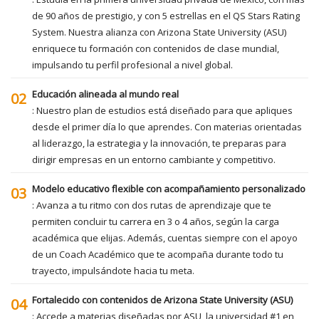
de 90 años de prestigio, y con 5 estrellas en el QS Stars Rating
System. Nuestra alianza con Arizona State University (ASU)
enriquece tu formación con contenidos de clase mundial,
impulsando tu perfil profesional a nivel global.
Educación alineada al mundo real
02
: Nuestro plan de estudios está diseñado para que apliques
desde el primer día lo que aprendes. Con materias orientadas
al liderazgo, la estrategia y la innovación, te preparas para
dirigir empresas en un entorno cambiante y competitivo.
Modelo educativo flexible con acompañamiento personalizado
03
: Avanza a tu ritmo con dos rutas de aprendizaje que te
permiten concluir tu carrera en 3 o 4 años, según la carga
académica que elijas. Además, cuentas siempre con el apoyo
de un Coach Académico que te acompaña durante todo tu
trayecto, impulsándote hacia tu meta.
Fortalecido con contenidos de Arizona State University (ASU)
04
: Accede a materias diseñadas por ASU, la universidad #1 en