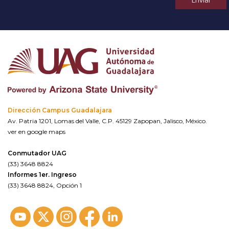
Dirección Campus Guadalajara
Av. Patria 1201, Lomas del Valle, C.P. 45129 Zapopan, Jalisco, México.
ver en google maps
Conmutador UAG
(33) 3648 8824
Informes 1er. Ingreso
(33) 3648 8824, Opción 1