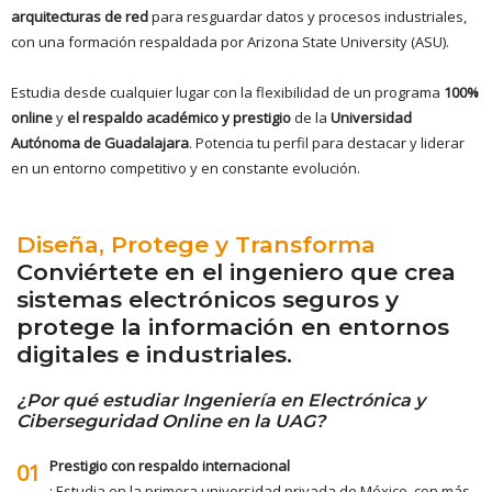
arquitecturas de red
para resguardar datos y procesos industriales,
con una formación respaldada por Arizona State University (ASU).
Estudia desde cualquier lugar con la flexibilidad de un programa
100%
online
y
el respaldo académico y prestigio
de la
Universidad
Autónoma de Guadalajara
. Potencia tu perfil para destacar y liderar
en un entorno competitivo y en constante evolución.
Diseña, Protege y Transforma
Conviértete en el ingeniero que crea
sistemas electrónicos seguros y
protege la información en entornos
digitales e industriales.
¿Por qué estudiar Ingeniería en Electrónica y
Ciberseguridad Online en la UAG?
Prestigio con respaldo internacional
01
: Estudia en la primera universidad privada de México, con más