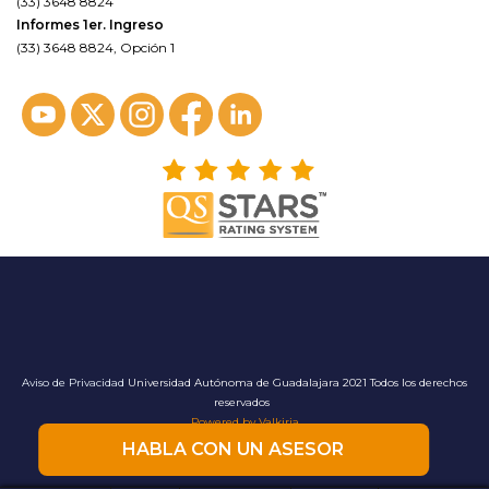
(33) 3648 8824
Informes 1er. Ingreso
(33) 3648 8824, Opción 1
Aviso de Privacidad
Universidad Autónoma de Guadalajara 2021 Todos los derechos
reservados
Powered by Valkiria
HABLA CON UN ASESOR