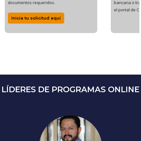
documentos requeridos.
bancaria o tr
el portal de C
Inicia tu solicitud aquí
LÍDERES DE PROGRAMAS ONLINE