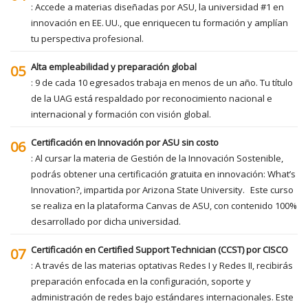
: Accede a materias diseñadas por ASU, la universidad #1 en
innovación en EE. UU., que enriquecen tu formación y amplían
tu perspectiva profesional.
Alta empleabilidad y preparación global
05
: 9 de cada 10 egresados trabaja en menos de un año. Tu título
de la UAG está respaldado por reconocimiento nacional e
internacional y formación con visión global.
Certificación en Innovación por ASU sin costo
06
: Al cursar la materia de Gestión de la Innovación Sostenible,
podrás obtener una certificación gratuita en innovación: What’s
Innovation?, impartida por Arizona State University. Este curso
se realiza en la plataforma Canvas de ASU, con contenido 100%
desarrollado por dicha universidad.
Certificación en Certified Support Technician (CCST) por CISCO
07
: A través de las materias optativas Redes I y Redes II, recibirás
preparación enfocada en la configuración, soporte y
administración de redes bajo estándares internacionales. Este