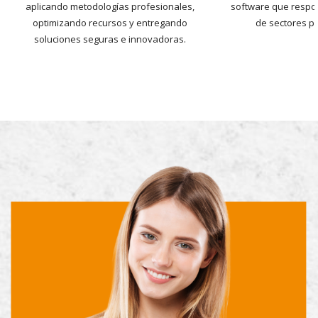
aplicando metodologías profesionales,
software que respo
optimizando recursos y entregando
de sectores pú
soluciones seguras e innovadoras.