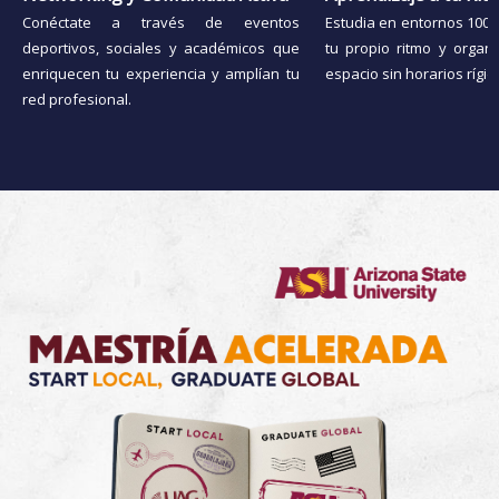
Conéctate a través de eventos
Estudia en entornos 100% 
deportivos, sociales y académicos que
tu propio ritmo y organ
enriquecen tu experiencia y amplían tu
espacio sin horarios rígid
red profesional.