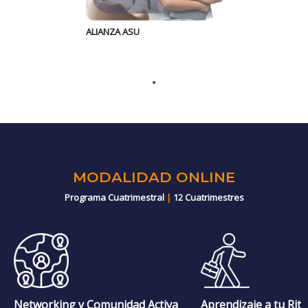
ALIANZA ASU
MODALIDAD ONLINE
Programa Cuatrimestral
|
12 Cuatrimestres
Networking y Comunidad Activa
Aprendizaje a tu Rit