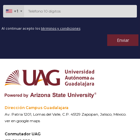
+1
Al continuar acepto los
términos y condiciones
Enviar
Dirección Campus Guadalajara
Av. Patria 1201, Lomas del Valle, C.P. 45129 Zapopan, Jalisco, México.
ver en google maps
Conmutador UAG