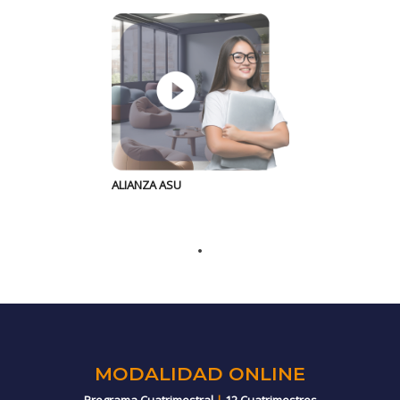
ALIANZA ASU
MODALIDAD ONLINE
Programa Cuatrimestral
|
12 Cuatrimestres