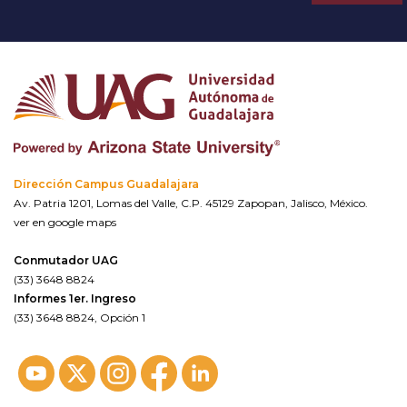
Dirección Campus Guadalajara
Av. Patria 1201, Lomas del Valle, C.P. 45129 Zapopan, Jalisco, México.
ver en google maps
Conmutador UAG
(33) 3648 8824
Informes 1er. Ingreso
(33) 3648 8824, Opción 1