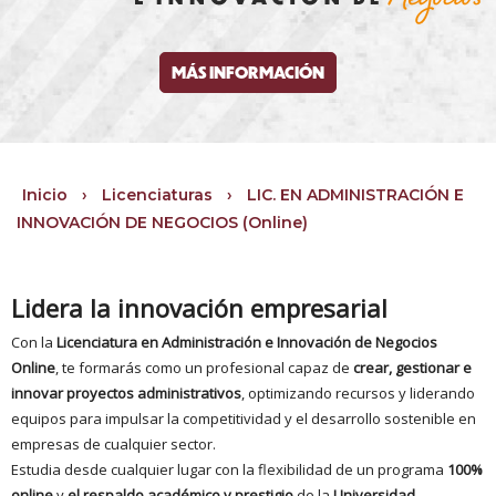
MÁS INFORMACIÓN
Inicio
›
Licenciaturas
›
LIC. EN ADMINISTRACIÓN E
INNOVACIÓN DE NEGOCIOS (Online)
Lidera la innovación empresarial
Con la
Licenciatura en Administración e Innovación de Negocios
Online
, te formarás como un profesional capaz de
crear, gestionar e
innovar proyectos administrativos
, optimizando recursos y liderando
equipos para impulsar la competitividad y el desarrollo sostenible en
empresas de cualquier sector.
Estudia desde cualquier lugar con la flexibilidad de un programa
100%
online
y
el respaldo académico y prestigio
de la
Universidad