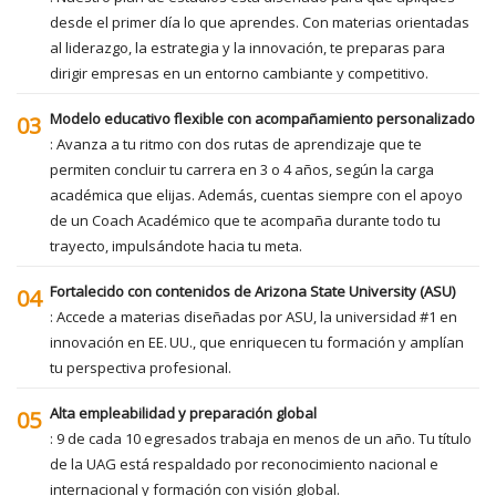
desde el primer día lo que aprendes. Con materias orientadas
al liderazgo, la estrategia y la innovación, te preparas para
dirigir empresas en un entorno cambiante y competitivo.
Modelo educativo flexible con acompañamiento personalizado
03
: Avanza a tu ritmo con dos rutas de aprendizaje que te
permiten concluir tu carrera en 3 o 4 años, según la carga
académica que elijas. Además, cuentas siempre con el apoyo
de un Coach Académico que te acompaña durante todo tu
trayecto, impulsándote hacia tu meta.
Fortalecido con contenidos de Arizona State University (ASU)
04
: Accede a materias diseñadas por ASU, la universidad #1 en
innovación en EE. UU., que enriquecen tu formación y amplían
tu perspectiva profesional.
Alta empleabilidad y preparación global
05
: 9 de cada 10 egresados trabaja en menos de un año. Tu título
de la UAG está respaldado por reconocimiento nacional e
internacional y formación con visión global.