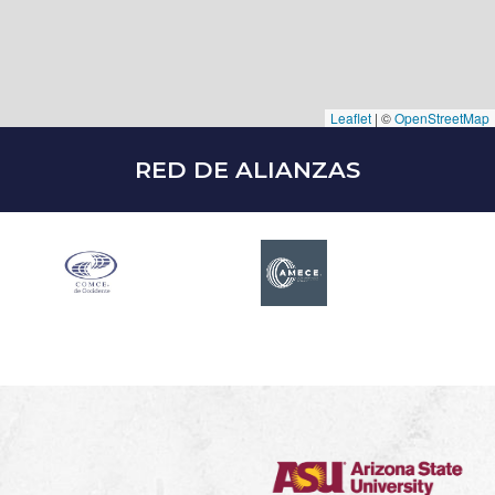
Leaflet
|
©
OpenStreetMap
RED DE ALIANZAS