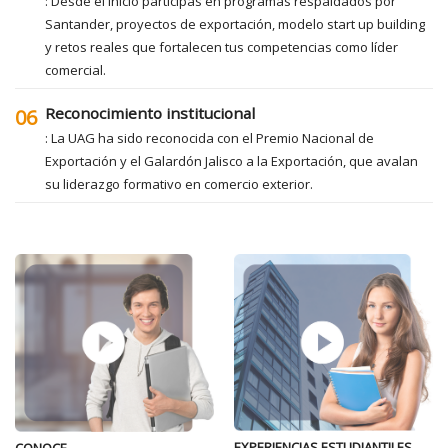
: Desde el inicio participas en programas respaldados por
Santander, proyectos de exportación, modelo start up building
y retos reales que fortalecen tus competencias como líder
comercial.
Reconocimiento institucional
06
: La UAG ha sido reconocida con el Premio Nacional de
Exportación y el Galardón Jalisco a la Exportación, que avalan
su liderazgo formativo en comercio exterior.
EXPERIENCIAS ESTUDIANTILES
CONOCE