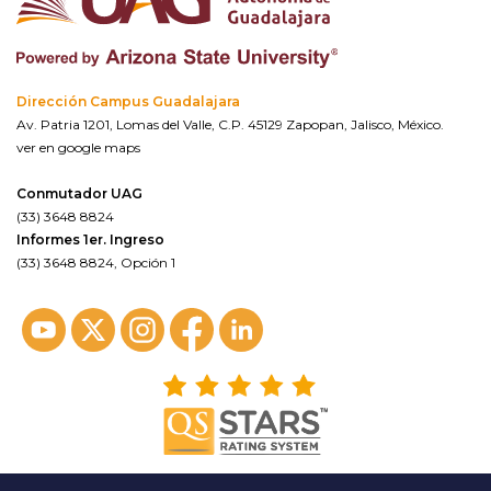
Dirección Campus Guadalajara
Av. Patria 1201, Lomas del Valle, C.P. 45129 Zapopan, Jalisco, México.
ver en google maps
Conmutador UAG
(33) 3648 8824
Informes 1er. Ingreso
(33) 3648 8824, Opción 1