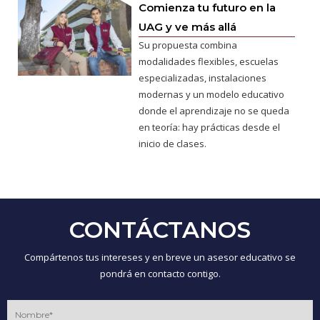
Comienza tu futuro en la
UAG y ve más allá
Su propuesta combina
modalidades flexibles, escuelas
especializadas, instalaciones
modernas y un modelo educativo
donde el aprendizaje no se queda
en teoría: hay prácticas desde el
inicio de clases.
CONTÁCTANOS
Compártenos tus intereses y en breve un asesor educativo se
pondrá en contacto contigo.