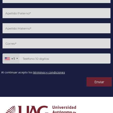
+1
Al continuar acepto los
términos y condiciones
Enviar