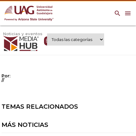
search
menu
Noticias y eventos
Expertos UAG
Por:
//
TEMAS RELACIONADOS
MÁS NOTICIAS