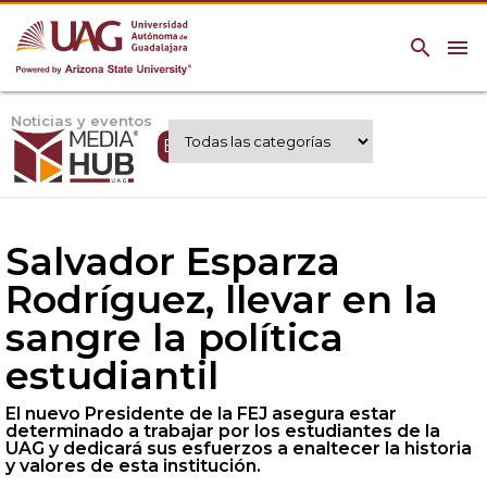
search
menu
Noticias y eventos
Expertos UAG
Salvador Esparza
Rodríguez, llevar en la
sangre la política
estudiantil
El nuevo Presidente de la FEJ asegura estar
determinado a trabajar por los estudiantes de la
UAG y dedicará sus esfuerzos a enaltecer la historia
y valores de esta institución.