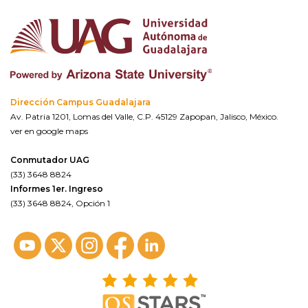
Dirección Campus Guadalajara
Av. Patria 1201, Lomas del Valle, C.P. 45129 Zapopan, Jalisco, México.
ver en google maps
Conmutador UAG
(33) 3648 8824
Informes 1er. Ingreso
(33) 3648 8824, Opción 1