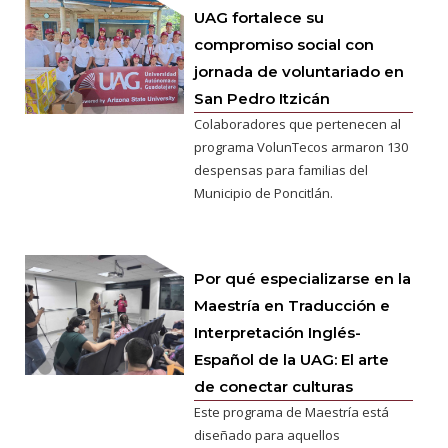
UAG fortalece su
compromiso social con
jornada de voluntariado en
San Pedro Itzicán
Colaboradores que pertenecen al
programa VolunTecos armaron 130
despensas para familias del
Municipio de Poncitlán.
Por qué especializarse en la
Maestría en Traducción e
Interpretación Inglés-
Español de la UAG: El arte
de conectar culturas
Este programa de Maestría está
diseñado para aquellos