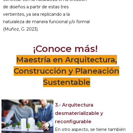
de diseños a partir de estas tres
vertientes, ya sea replicando a la
naturaleza de manera funcional y/o formal
(Muñoz, G. 2023).
¡Conoce más!
Maestría en Arquitectura,
Construcción y Planeación
Sustentable
3.- Arquitectura
desmaterializable y
reconfigurable
En otro aspecto, se tiene también