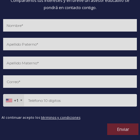
Compártenos tus intereses y en breve un asesor educativo se
pondrá en contacto contigo.
+1
Al continuar acepto los
términos y condiciones
Enviar