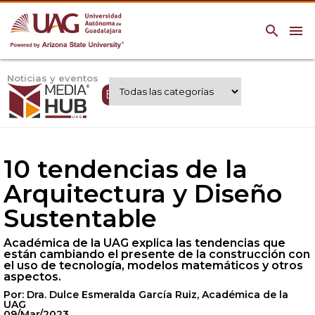
search
menu
Noticias y eventos
Expertos UAG
10 tendencias de la
Arquitectura y Diseño
Sustentable
Académica de la UAG explica las tendencias que
están cambiando el presente de la construcción con
el uso de tecnología, modelos matemáticos y otros
aspectos.
Por: Dra. Dulce Esmeralda García Ruiz, Académica de la
UAG
09/Mar/2023