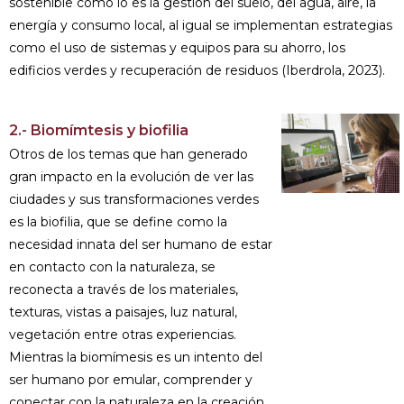
sostenible como lo es la gestión del suelo, del agua, aire, la
energía y consumo local, al igual se implementan estrategias
como el uso de sistemas y equipos para su ahorro, los
edificios verdes y recuperación de residuos (Iberdrola, 2023).
2.- Biomímtesis y biofilia
Otros de los temas que han generado
gran impacto en la evolución de ver las
ciudades y sus transformaciones verdes
es la biofilia, que se define como la
necesidad innata del ser humano de estar
en contacto con la naturaleza, se
reconecta a través de los materiales,
texturas, vistas a paisajes, luz natural,
vegetación entre otras experiencias.
Mientras la biomímesis es un intento del
ser humano por emular, comprender y
conectar con la naturaleza en la creación