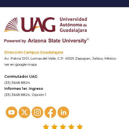
Dirección Campus Guadalajara
Av. Patria 1201, Lomas del Valle, C.P. 45129 Zapopan, Jalisco, México.
ver en google maps
Conmutador UAG
(33) 3648 8824
Informes 1er. Ingreso
(33) 3648 8824, Opción 1