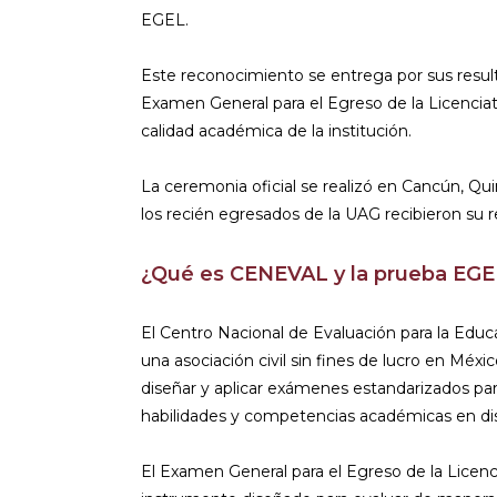
EGEL.
Este reconocimiento se entrega por sus result
Examen General para el Egreso de la Licenciat
calidad académica de la institución.
La ceremonia oficial se realizó en Cancún, Q
los recién egresados de la UAG recibieron su 
¿Qué es CENEVAL y la prueba EGE
El Centro Nacional de Evaluación para la Edu
una asociación civil sin fines de lucro en Méxic
diseñar y aplicar exámenes estandarizados pa
habilidades y competencias académicas en dis
El Examen General para el Egreso de la Licenc