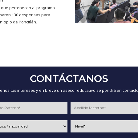
 que pertenecen al programa
maron 130 despensas para
nicipio de Poncitlán.
CONTÁCTANOS
nos tus intereses y en breve un asesor educativo se pondrá en contacto