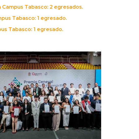
a Campus Tabasco: 2 egresados.
ampus Tabasco: 1 egresado.
us Tabasco: 1 egresado.