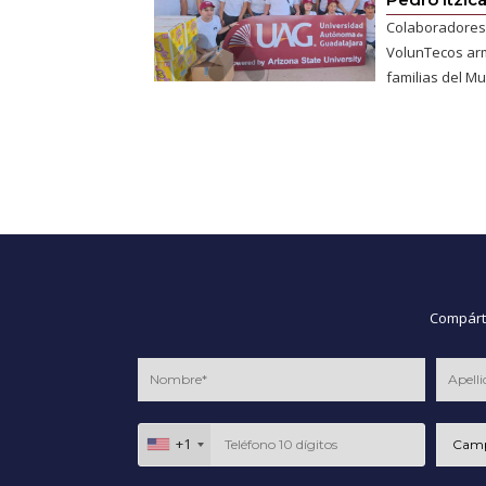
Colaboradores
VolunTecos ar
familias del Mu
Compárte
+1