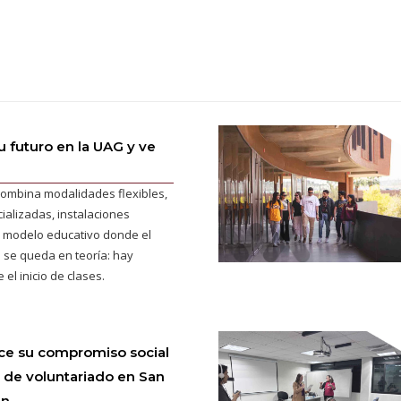
 futuro en la UAG y ve
ombina modalidades flexibles,
ializadas, instalaciones
 modelo educativo donde el
 se queda en teoría: hay
 el inicio de clases.
ce su compromiso social
 de voluntariado en San
án