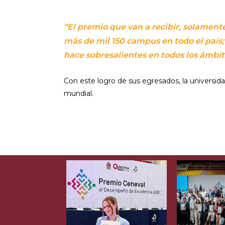
“El premio que van a recibir, solamente
más de mil 150 campus en todo el país;
hace sobresalientes en todos los ámbit
Con este logro de sus egresados, la universid
mundial.