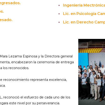
 egresados.
Ingeniería Mectrónic
s.
Lic. en Psicología C
resado.
Lic. en Derecho Camp
Mara Lezama Espinosa y la Directora general
enta, encabezaron la ceremonia de entrega
a los reconocidos.
te reconocimiento representa excelencia,
ica.
L, reconoció el esfuerzo de cada uno de los
gara este nivel por su perseverancia.