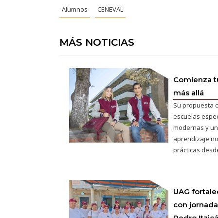
Alumnos
CENEVAL
MÁS NOTICIAS
Comienza tu
más allá
Su propuesta c
escuelas espec
modernas y un
aprendizaje no
prácticas desde
UAG fortale
con jornada
Pedro Itzic