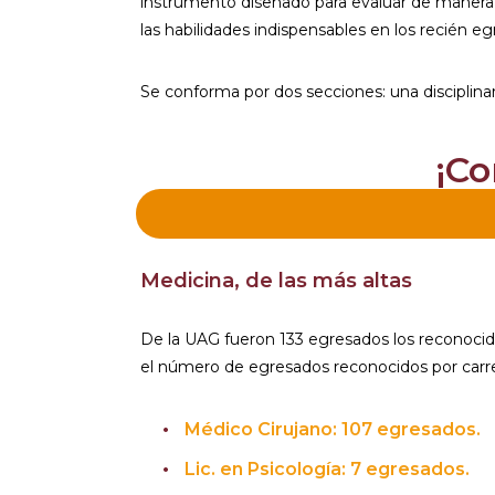
instrumento diseñado para evaluar de manera 
las habilidades indispensables en los recién eg
Se conforma por dos secciones: una disciplina
¡Co
Medicina, de las más altas
De la UAG fueron 133 egresados los reconocido
el número de egresados reconocidos por carre
Médico Cirujano: 107 egresados.
Lic. en Psicología: 7 egresados.