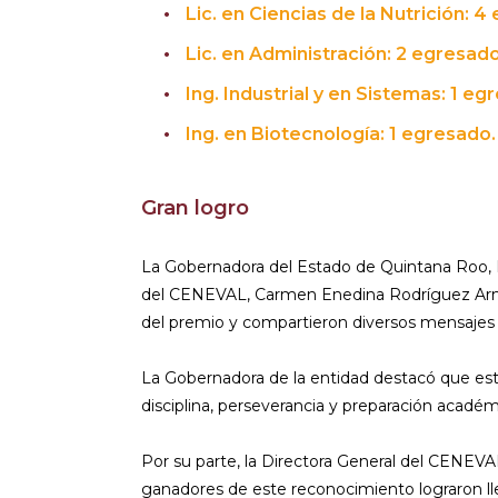
Lic. en Ciencias de la Nutrición: 4
Lic. en Administración: 2 egresado
Ing. Industrial y en Sistemas: 1 eg
Ing. en Biotecnología: 1 egresado.
Gran logro
La Gobernadora del Estado de Quintana Roo, 
del CENEVAL, Carmen Enedina Rodríguez Arm
del premio y compartieron diversos mensajes 
La Gobernadora de la entidad destacó que es
disciplina, perseverancia y preparación académ
Por su parte, la Directora General del CENEVA
ganadores de este reconocimiento lograron lle