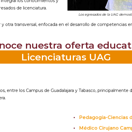
integral los conocimientos y
resados de licenciatura.
Los egresados de la UAG demostr
r y otra transversal, enfocada en el desarrollo de competencias 
noce nuestra oferta educat
Licenciaturas UAG
s, entre los Campus de Guadalajara y Tabasco, principalmente de
ra.
Pedagogía-Ciencias d
Médico Cirujano Cam