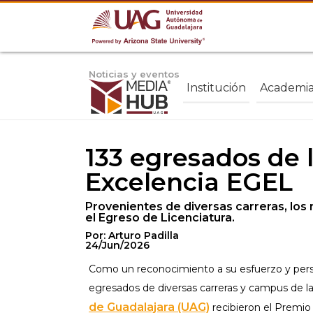
Noticias y eventos
Institución
Academi
133 egresados de 
Excelencia EGEL
Provenientes de diversas carreras, lo
el Egreso de Licenciatura.
Por: Arturo Padilla
24/Jun/2026
Como un reconocimiento a su esfuerzo y perse
egresados de diversas carreras y campus de l
de Guadalajara (UAG)
recibieron el Premio