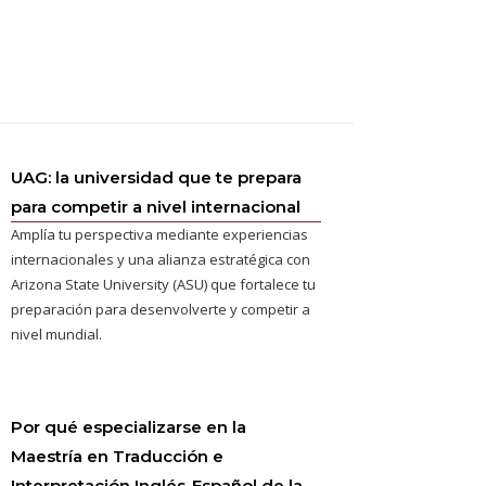
UAG: la universidad que te prepara
para competir a nivel internacional
Amplía tu perspectiva mediante experiencias
internacionales y una alianza estratégica con
Arizona State University (ASU) que fortalece tu
preparación para desenvolverte y competir a
nivel mundial.
Por qué especializarse en la
Maestría en Traducción e
Interpretación Inglés-Español de la