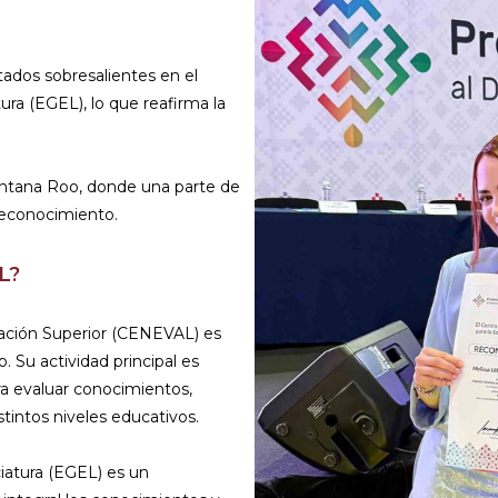
ados sobresalientes en el
ura (EGEL), lo que reafirma la
uintana Roo, donde una parte de
reconocimiento.
L?
cación Superior (CENEVAL) es
o. Su actividad principal es
ra evaluar conocimientos,
tintos niveles educativos.
iatura (EGEL) es un