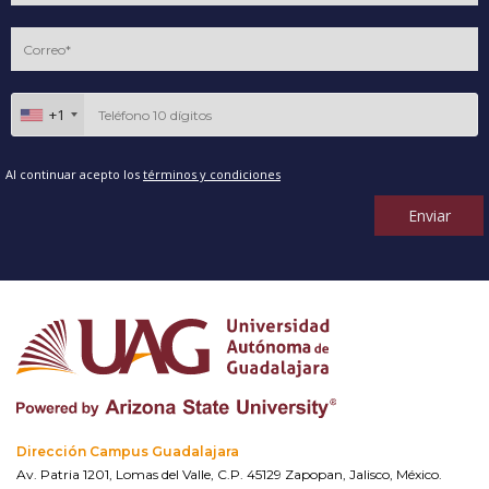
+1
Al continuar acepto los
términos y condiciones
Enviar
Dirección Campus Guadalajara
Av. Patria 1201, Lomas del Valle, C.P. 45129 Zapopan, Jalisco, México.