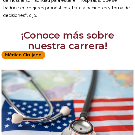
demostrar tu habilidad para estar en hospital, lo que se
traduce en mejores pronósticos, trato a pacientes y toma de
decisiones”, dijo.
¡Conoce más sobre
nuestra carrera!
Médico Cirujano