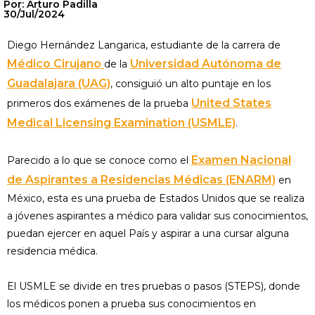
Por: Arturo Padilla
30/Jul/2024
Diego Hernández Langarica, estudiante de la carrera de
Médico Cirujano
Universidad Autónoma de
de la
Guadalajara (UAG)
, consiguió un alto puntaje en los
United States
primeros dos exámenes de la prueba
Medical Licensing Examination (USMLE)
.
Examen Nacional
Parecido a lo que se conoce como el
de Aspirantes a Residencias Médicas (ENARM)
en
México, esta es una prueba de Estados Unidos que se realiza
a jóvenes aspirantes a médico para validar sus conocimientos,
puedan ejercer en aquel País y aspirar a una cursar alguna
residencia médica.
El USMLE se divide en tres pruebas o pasos (STEPS), donde
los médicos ponen a prueba sus conocimientos en