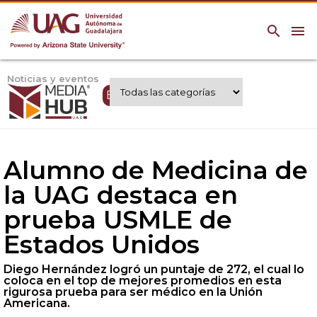
search
menu
Noticias y eventos
Expertos UAG
Alumno de Medicina de
la UAG destaca en
prueba USMLE de
Estados Unidos
Diego Hernández logró un puntaje de 272, el cual lo
coloca en el top de mejores promedios en esta
rigurosa prueba para ser médico en la Unión
Americana.