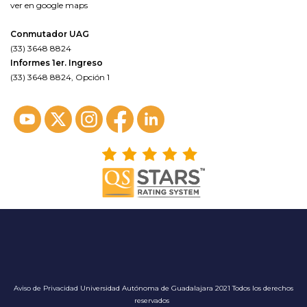
ver en google maps
Conmutador UAG
(33) 3648 8824
Informes 1er. Ingreso
(33) 3648 8824, Opción 1
Aviso de Privacidad
Universidad Autónoma de Guadalajara 2021 Todos los derechos
reservados