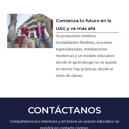
Comienza tu futuro en la
UAG y ve más allá
Su propuesta combina
modalidades flexibles, escuelas
especializadas, instalaciones
modernas y un modelo educativo
donde el aprendizaje no se queda
en teoría: hay prácticas desde el
inicio de clases.
CONTÁCTANOS
Compártenos tus intereses y en breve un asesor educativo se
pondrá en contacto contigo.