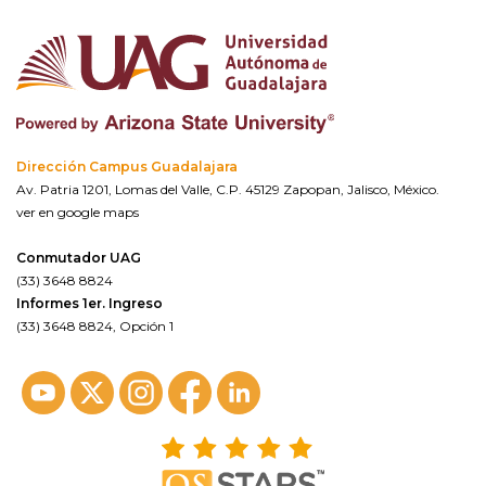
Dirección Campus Guadalajara
Av. Patria 1201, Lomas del Valle, C.P. 45129 Zapopan, Jalisco, México.
ver en google maps
Conmutador UAG
(33) 3648 8824
Informes 1er. Ingreso
(33) 3648 8824, Opción 1