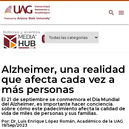
search
menu
Noticias y eventos
Expertos UAG
Alzheimer, una realidad
que afecta cada vez a
más personas
El 21 de septiembre se conmemora el Día Mundial
del Alzheimer, es importante hacer conciencia
sobre cómo este padecimiento afecta la calidad de
vida de miles de personas y sus familias.
Por: Dr. Luis Enrique López Román, Académico de la UAG
19/Sep/2023