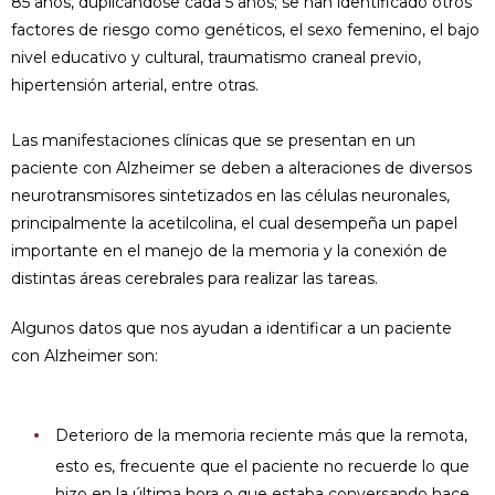
85 años, duplicándose cada 5 años; se han identificado otros
factores de riesgo como genéticos, el sexo femenino, el bajo
nivel educativo y cultural, traumatismo craneal previo,
hipertensión arterial, entre otras.
Las manifestaciones clínicas que se presentan en un
paciente con Alzheimer se deben a alteraciones de diversos
neurotransmisores sintetizados en las células neuronales,
principalmente la acetilcolina, el cual desempeña un papel
importante en el manejo de la memoria y la conexión de
distintas áreas cerebrales para realizar las tareas.
Algunos datos que nos ayudan a identificar a un paciente
con Alzheimer son:
Deterioro de la memoria reciente más que la remota,
esto es, frecuente que el paciente no recuerde lo que
hizo en la última hora o que estaba conversando hace