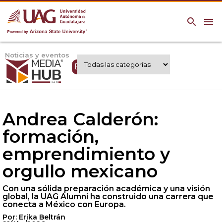
search
menu
Noticias y eventos
Expertos UAG
Andrea Calderón:
formación,
emprendimiento y
orgullo mexicano
Con una sólida preparación académica y una visión
global, la UAG Alumni ha construido una carrera que
conecta a México con Europa.
Por: Erika Beltrán