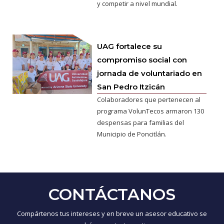
y competir a nivel mundial.
UAG fortalece su
compromiso social con
jornada de voluntariado en
San Pedro Itzicán
Colaboradores que pertenecen al
programa VolunTecos armaron 130
despensas para familias del
Municipio de Poncitlán.
CONTÁCTANOS
Compártenos tus intereses y en breve un asesor educativo se