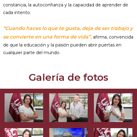
constancia, la autoconfianza y la capacidad de aprender de
cada intento.
“Cuando haces lo que te gusta, deja de ser trabajo y
se convierte en una forma de vida”,
afirma, convencida
de que la educación y la pasión pueden abrir puertas en
cualquier parte del mundo.
Galería de fotos