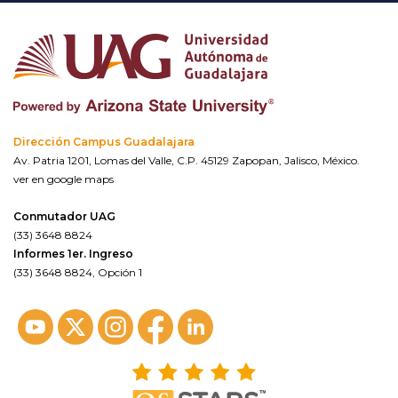
Dirección Campus Guadalajara
Av. Patria 1201, Lomas del Valle, C.P. 45129 Zapopan, Jalisco, México.
ver en google maps
Conmutador UAG
(33) 3648 8824
Informes 1er. Ingreso
(33) 3648 8824, Opción 1