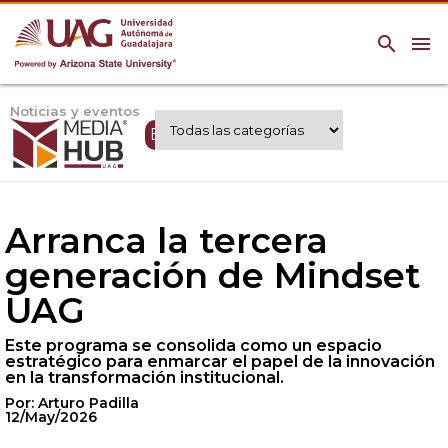
search
menu
Noticias y eventos
Expertos UAG
Arranca la tercera
generación de Mindset
UAG
Este programa se consolida como un espacio
estratégico para enmarcar el papel de la innovación
en la transformación institucional.
Por: Arturo Padilla
12/May/2026