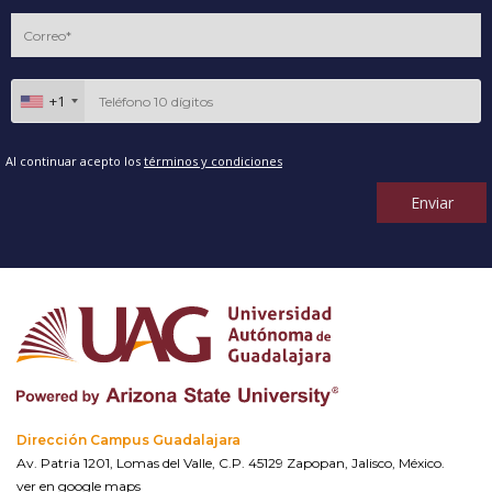
+1
Al continuar acepto los
términos y condiciones
Enviar
Dirección Campus Guadalajara
Av. Patria 1201, Lomas del Valle, C.P. 45129 Zapopan, Jalisco, México.
ver en google maps