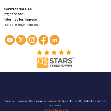
Conmutador UAG
(33) 3648 8824
Informes 1er. Ingreso
(33) 3648 8824, Opción 1
Aviso de Privacidad
Universidad Autónoma de Guadalajara 2021 Todos los derechos
reservados
Powered by Valkiria