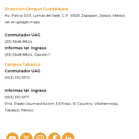
Dirección Campus Guadalajara
Av. Patria 1201, Lomas del Valle, C.P. 45129 Zapopan, Jalisco, México.
ver en google maps
Conmutador UAG
(33) 3648 8824
Informes 1er. Ingreso
(33) 3648 8824, Opción 1
Campus Tabasco
Conmutador UAG
(993) 310 5170
Informes 1er. Ingreso
(993) 310 5177
Prol. Paseo Usumacinta km 3.5 Fracc. El Country, Villahermosa,
Tabasco, México.
ver en google maps*