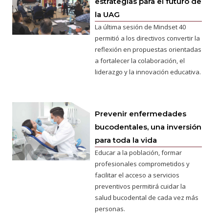
estrategias para el futuro de
la UAG
La última sesión de Mindset 40
permitió a los directivos convertir la
reflexión en propuestas orientadas
a fortalecer la colaboración, el
liderazgo y la innovación educativa.
Prevenir enfermedades
bucodentales, una inversión
para toda la vida
Educar a la población, formar
profesionales comprometidos y
facilitar el acceso a servicios
preventivos permitirá cuidar la
salud bucodental de cada vez más
personas.