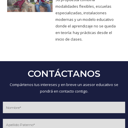
modalidades flexibles, escuelas
especializadas, instalaciones
modernas y un modelo educativo
donde el aprendizaje no se queda
en teoría: hay prácticas desde el
inicio de clases.
CONTÁCTANOS
Compártenos tus intereses y en breve un asesor educativo se
pondrá en contacto contigo.