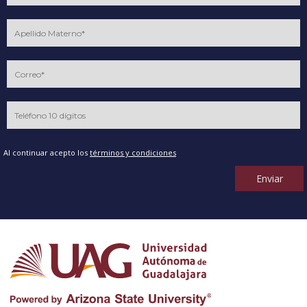
Al continuar acepto los
términos y condiciones
Enviar