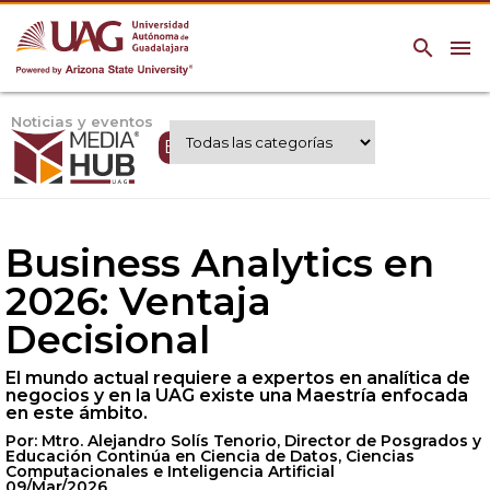
search
menu
Noticias y eventos
Expertos UAG
Business Analytics en
2026: Ventaja
Decisional
El mundo actual requiere a expertos en analítica de
negocios y en la UAG existe una Maestría enfocada
en este ámbito.
Por: Mtro. Alejandro Solís Tenorio, Director de Posgrados y
Educación Continúa en Ciencia de Datos, Ciencias
Computacionales e Inteligencia Artificial
09/Mar/2026