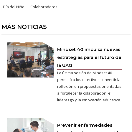
Día del Niño
Colaboradores
MÁS NOTICIAS
Mindset 40 impulsa nuevas
estrategias para el futuro de
la UAG
La última sesión de Mindset 40
permitió a los directivos convertir la
reflexión en propuestas orientadas
a fortalecer la colaboración, el
liderazgo y la innovación educativa.
Prevenir enfermedades