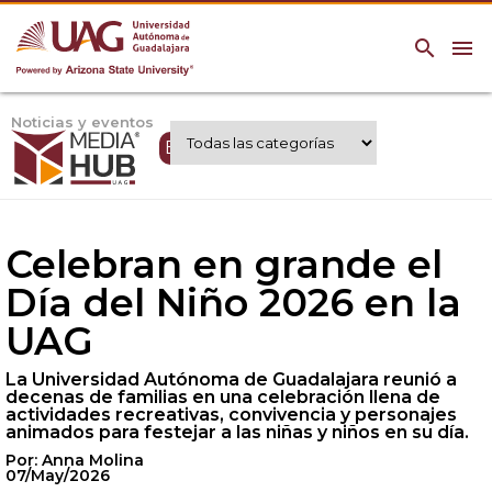
search
menu
Noticias y eventos
Expertos UAG
Celebran en grande el
Día del Niño 2026 en la
UAG
La Universidad Autónoma de Guadalajara reunió a
decenas de familias en una celebración llena de
actividades recreativas, convivencia y personajes
animados para festejar a las niñas y niños en su día.
Por: Anna Molina
07/May/2026