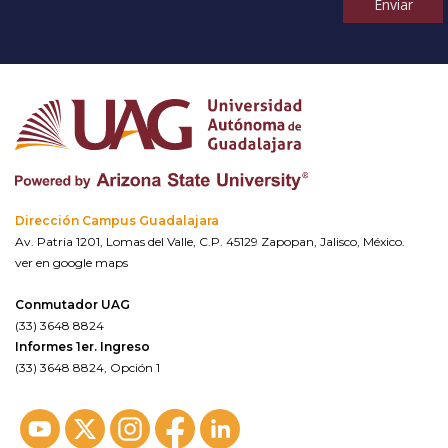
Enviar
Dirección Campus Guadalajara
Av. Patria 1201, Lomas del Valle, C.P. 45129 Zapopan, Jalisco, México.
ver en google maps
Conmutador UAG
(33) 3648 8824
Informes 1er. Ingreso
(33) 3648 8824, Opción 1