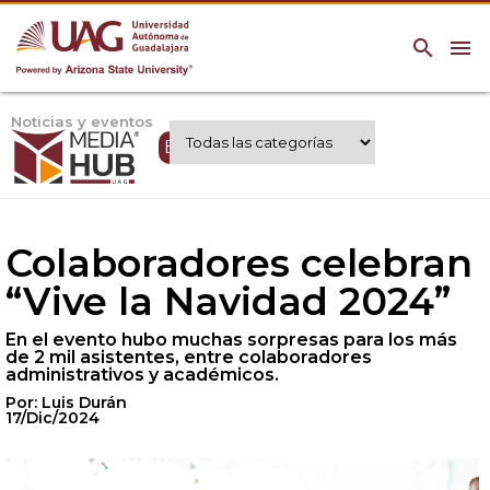
search
menu
Noticias y eventos
Expertos UAG
Colaboradores celebran
“Vive la Navidad 2024”
En el evento hubo muchas sorpresas para los más
de 2 mil asistentes, entre colaboradores
administrativos y académicos.
Por: Luis Durán
17/Dic/2024