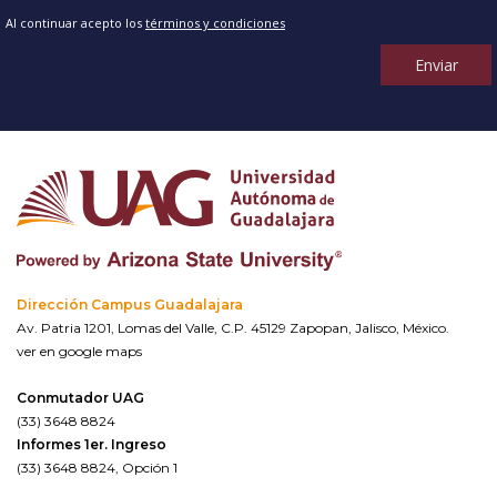
Al continuar acepto los
términos y condiciones
Enviar
Dirección Campus Guadalajara
Av. Patria 1201, Lomas del Valle, C.P. 45129 Zapopan, Jalisco, México.
ver en google maps
Conmutador UAG
(33) 3648 8824
Informes 1er. Ingreso
(33) 3648 8824, Opción 1