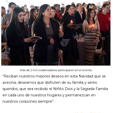
Más de 2 mil colaboradores participaron en el evento.
“Reciban nuestros mejores deseos en esta Navidad que se
avecina, deseamos que disfruten de su familia y seres
queridos, que sea recibido el Niñito Dios y la Sagrada Familia
en cada uno de nuestros hogares y permanezcan en
nuestros corazones siempre”.