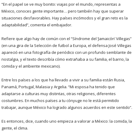
“En el papel se ve muy bonito: viajas por el mundo, representas a
México, conoces gente importante… pero también hay que superar
situaciones desfavorables. Hay países incómodos y el gran reto es la
adaptabilidad”, comenta el embajador.
Refiere que algo hay de común con el “Síndrome del ‘Jamaicón’ Villegas”
(en una gira de la Selección de futbol a Europa, el defensa José Villegas
apareció en una fotografía de periódico con un profundo semblante de
nostalgia, y el texto describía cómo extrañaba a su familia, el barrio, la
comida y el ambiente mexicano).
Entre los países a los que ha llevado a vivir a su familia están Rusia,
Panamá, Portugal, Malasia y Argelia. “Mi esposa ha tenido que
adaptarse a culturas muy distintas, otras religiones, diferentes
costumbres. En muchos países a tu cónyuge no le está permitido
trabajar, aunque México ha logrado algunos acuerdos en este sentido”.
Es entonces, dice, cuando uno empieza a valorar a México: la comida, la
gente, el clima.