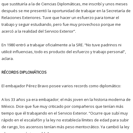
que sustituiría a la de Ciencias Diplomáticas, me inscribí y unos meses
después se me presentó la oportunidad de trabajar en la Secretaría de
Relaciones Exteriores. Tuve que hacer un esfuerzo para tomar el
trabajo y seguir estudiando, pero fue muy provechoso porque me
acercó a la realidad del Servicio Exterior”.
En 1980 entró a trabajar oficialmente a la SRE. “No tuve padrinos ni
utilicé influencias, todo es producto del esfuerzo y trabajo personal”,
aclara.
RÉCORDS DIPLOMÁTICOS
El embajador Pérez Bravo posee varios records como diplomático:
A los 33 años ya era embajador; el más joven en la historia moderna de
México. Dice que fue muy criticado por compañeros que tenían más
tiempo que él trabajando en el Servicio Exterior. “Ocurre que subí muy
rápido en el escalafón y la ley no establecía límites de edad para subir
de rango, los ascensos tenían más peso meritocrático. Ya cambió la ley