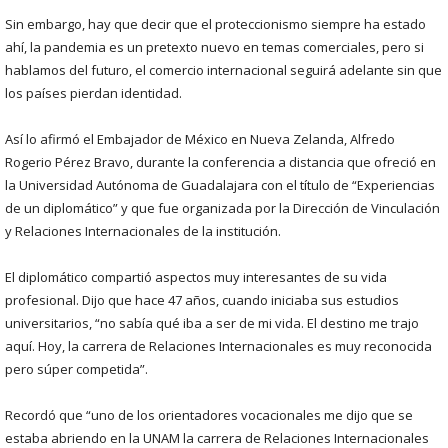
Sin embargo, hay que decir que el proteccionismo siempre ha estado
ahí, la pandemia es un pretexto nuevo en temas comerciales, pero si
hablamos del futuro, el comercio internacional seguirá adelante sin que
los países pierdan identidad.
Así lo afirmó el Embajador de México en Nueva Zelanda, Alfredo
Rogerio Pérez Bravo, durante la conferencia a distancia que ofreció en
la Universidad Autónoma de Guadalajara con el título de “Experiencias
de un diplomático” y que fue organizada por la Dirección de Vinculación
y Relaciones Internacionales de la institución.
El diplomático compartió aspectos muy interesantes de su vida
profesional. Dijo que hace 47 años, cuando iniciaba sus estudios
universitarios, “no sabía qué iba a ser de mi vida. El destino me trajo
aquí. Hoy, la carrera de Relaciones Internacionales es muy reconocida
pero súper competida”.
Recordó que “uno de los orientadores vocacionales me dijo que se
estaba abriendo en la UNAM la carrera de Relaciones Internacionales