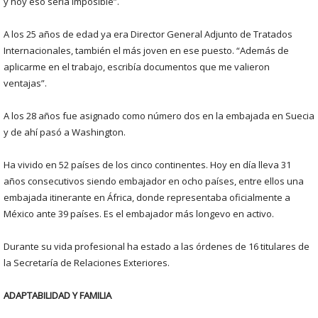
y hoy eso sería imposible”.
A los 25 años de edad ya era Director General Adjunto de Tratados
Internacionales, también el más joven en ese puesto. “Además de
aplicarme en el trabajo, escribía documentos que me valieron
ventajas”.
A los 28 años fue asignado como número dos en la embajada en Suecia
y de ahí pasó a Washington.
Ha vivido en 52 países de los cinco continentes. Hoy en día lleva 31
años consecutivos siendo embajador en ocho países, entre ellos una
embajada itinerante en África, donde representaba oficialmente a
México ante 39 países. Es el embajador más longevo en activo.
Durante su vida profesional ha estado a las órdenes de 16 titulares de
la Secretaría de Relaciones Exteriores.
ADAPTABILIDAD Y FAMILIA