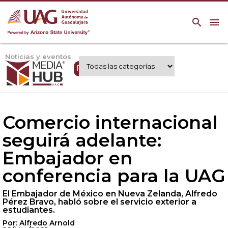
search
menu
Noticias y eventos
Expertos UAG
Comercio internacional
seguirá adelante:
Embajador en
conferencia para la UAG
El Embajador de México en Nueva Zelanda, Alfredo
Pérez Bravo, habló sobre el servicio exterior a
estudiantes.
Por: Alfredo Arnold