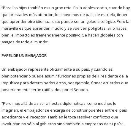
“Para los hijos también es un gran reto. En la adolescencia, cuando hay
que prestarles más atención, los movemos de país, de escuela, tienen
que aprender otro idioma… esto puede ser un golpe sicológico. Pero la
maravilla es que aprenden mucho y se vuelven políglotas. Si lo haces
bien, el impacto es tremendamente positivo. Se hacen globales con
amigos de todo el mundo”.
PAPEL DE UN EMBAJADOR
Un embajador representa oficialmente a su país, y cuando es
plenipotenciario puede asumir funciones propias del Presidente de la
República para determinados actos, por ejemplo, firmar acuerdos que
posteriormente serán ratificados por el Senado.
“Pero más allá de asistir a fiestas diplomáticas, como muchos lo
imaginan, el embajador se encarga de construir puentes entre el país
acreditante y el receptor. También le toca resolver conflictos que
involucran no sólo al gobierno sino también a empresas de tu país”.