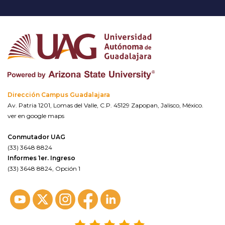
Dirección Campus Guadalajara
Av. Patria 1201, Lomas del Valle, C.P. 45129 Zapopan, Jalisco, México.
ver en google maps
Conmutador UAG
(33) 3648 8824
Informes 1er. Ingreso
(33) 3648 8824, Opción 1