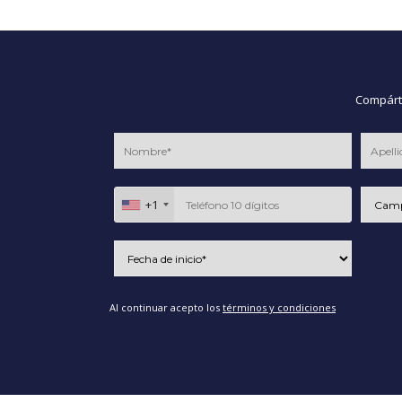
Compárte
+1
Al continuar acepto los
términos y condiciones