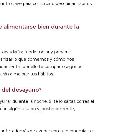
unto clave para construir o descuidar hábitos
 alimentarse bien durante la
 ayudará a rendir mejor y prevenir
ganizar lo que comemos y cómo nos
damental, por ello te comparto algunos
arán a mejorar tus hábitos.
a del desayuno?
nar durante la noche. Si te lo saltas corres el
con algún licuado y, posteriormente,
rtante, además de ayudar con tu economía, te