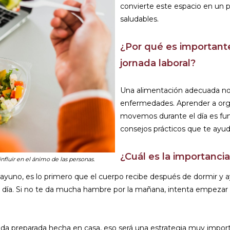
convierte este espacio en un p
saludables.
¿Por qué es importante
jornada laboral?
Una alimentación adecuada nos
enfermedades. Aprender a or
movemos durante el día es fun
consejos prácticos que te ayud
¿Cuál es la importanci
fluir en el ánimo de las personas.
yuno, es lo primero que el cuerpo recibe después de dormir y ayu
l día. Si no te da mucha hambre por la mañana, intenta empezar 
mida preparada hecha en casa, eso será una estrategia muy impo