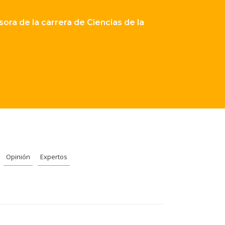
ora de la carrera de Ciencias de la
Opinión
Expertos