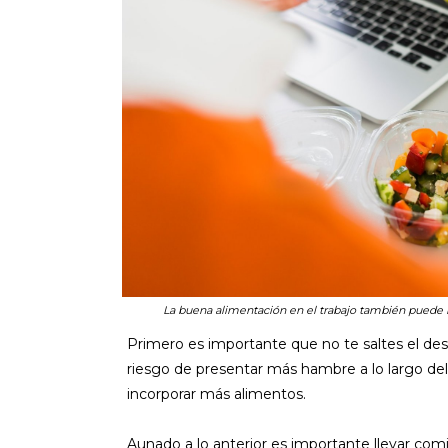
La buena alimentación en el trabajo también puede in
Primero es importante que no te saltes el desa
riesgo de presentar más hambre a lo largo de
incorporar más alimentos.
Aunado a lo anterior es importante llevar co