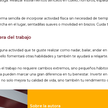
 fatiga. Realizar estiramientos sencillos en cuello, hombros, espal
rma sencilla de incorporar actividad física sin necesidad de tiem
en el lugar, sentadillas suaves o movilidad en brazos. Cuida tu 
era del trabajo
guna actividad que te guste realizar como nadar, bailar, andar en 
ello fomentará otras habilidades y también te ayudará a relajarte.
n el trabajo no requiere cambios extremos, sino pequeños hábito
 pueden marcar una gran diferencia en tu bienestar. Invertir en t
o solo mejora tu calidad de vida, sino también tu rendimiento di
Sobre la autora