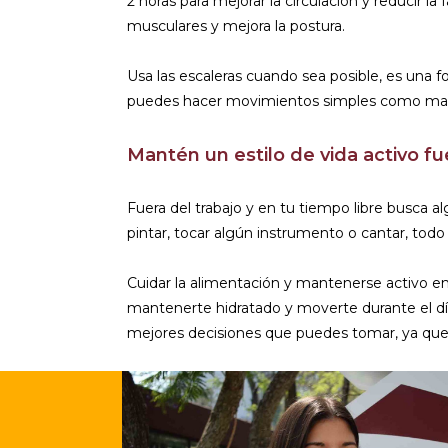
2 horas para mejorar la circulación y reducir la
musculares y mejora la postura.
Usa las escaleras cuando sea posible, es una fo
puedes hacer movimientos simples como marcha 
Mantén un estilo de vida activo fu
Fuera del trabajo y en tu tiempo libre busca al
pintar, tocar algún instrumento o cantar, todo 
Cuidar la alimentación y mantenerse activo e
mantenerte hidratado y moverte durante el día
mejores decisiones que puedes tomar, ya que n