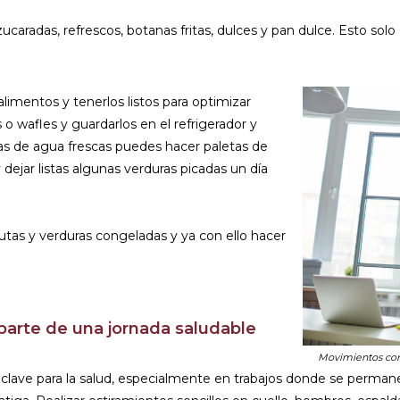
ucaradas, refrescos, botanas fritas, dulces y pan dulce. Esto so
limentos y tenerlos listos para optimizar
o wafles y guardarlos en el refrigerador y
pas de agua frescas puedes hacer paletas de
 dejar listas algunas verduras picadas un día
tas y verduras congeladas y ya con ello hacer
 parte de una jornada saludable
Movimientos como
clave para la salud, especialmente en trabajos donde se perma