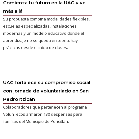
Comienza tu futuro en la UAG y ve
más allá
Su propuesta combina modalidades flexibles,
escuelas especializadas, instalaciones
modernas y un modelo educativo donde el
aprendizaje no se queda en teoría: hay
prácticas desde el inicio de clases.
UAG fortalece su compromiso social
con jornada de voluntariado en San
Pedro Itzicán
Colaboradores que pertenecen al programa
VolunTecos armaron 130 despensas para
familias del Municipio de Poncitlán.