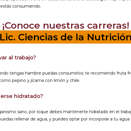
e estás consumiendo.
¡Conoce nuestras carreras!
Lic. Ciencias de la Nutrició
ar al trabajo?
uando tengas hambre puedas consumirlos; te recomiendo fruta fre
 como pepino y jícama con limón y chile.
nerse hidratado?
anismo sano, por loque debes mantenerte hidratado en el trabajo.
uedas rellenar de agua, y puedes optar por incorporar a tu agua f