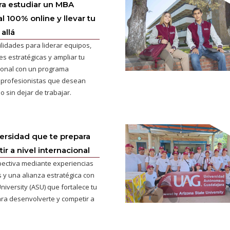
ra estudiar un MBA
l 100% online y llevar tu
allá
ilidades para liderar equipos,
s estratégicas y ampliar tu
cional con un programa
 profesionistas que desean
o sin dejar de trabajar.
versidad que te prepara
r a nivel internacional
pectiva mediante experiencias
 y una alianza estratégica con
niversity (ASU) que fortalece tu
ra desenvolverte y competir a