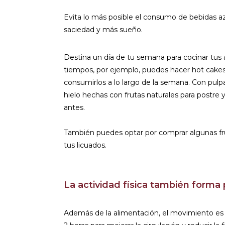
Evita lo más posible el consumo de bebidas az
saciedad y más sueño.
Destina un día de tu semana para cocinar tus a
tiempos, por ejemplo, puedes hacer hot cakes 
consumirlos a lo largo de la semana. Con pul
hielo hechas con frutas naturales para postre y
antes.
También puedes optar por comprar algunas fru
tus licuados.
La actividad física también forma
Además de la alimentación, el movimiento es 