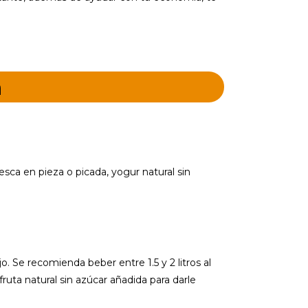
n
sca en pieza o picada, yogur natural sin
 Se recomienda beber entre 1.5 y 2 litros al
ruta natural sin azúcar añadida para darle