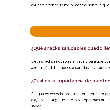
ayudará a tener un mejor control sobre lo qu
¿Qué snacks saludables puedo llev
Lleva snacks saludables al trabajo para que c
azúcar añadida, nueces o semillas, o verduras
¿Cuál es la importancia de mante
El agua es esencial para mantener nuestro org
día, lleva contigo un termo siempre para que p
sabor.