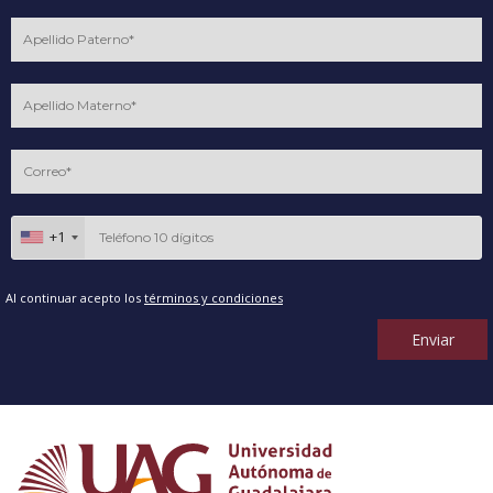
+1
Al continuar acepto los
términos y condiciones
Enviar