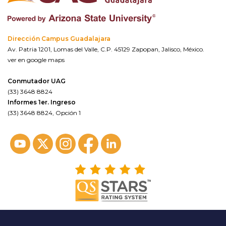
Dirección Campus Guadalajara
Av. Patria 1201, Lomas del Valle, C.P. 45129 Zapopan, Jalisco, México.
ver en google maps
Conmutador UAG
(33) 3648 8824
Informes 1er. Ingreso
(33) 3648 8824, Opción 1