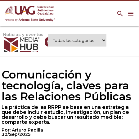
search
menu
Noticias y eventos
Expertos UAG
Comunicación y
tecnología, claves para
las Relaciones Públicas
La práctica de las RRPP se basa en una estrategia
que debe incluir estudio, investigación, un plan de
desarrollo y debe buscar un resultado medible:
comparte experta.
Por: Arturo Padilla
30/Sep/2025