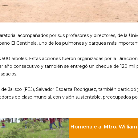
paratoria, acompañados por sus profesores y directores, de la U
rbano El Centinela, uno de los pulmones y parques más important
 500 árboles. Estas acciones fueron organizadas por la Dirección
er año consecutivo y también se entregó un cheque de 120 mil 
spacios.
 de Jalisco (FEJ), Salvador Esparza Rodríguez, también participó
vadores de clase mundial, con visión sustentable, preocupados p
Homenaje al Mtro. William