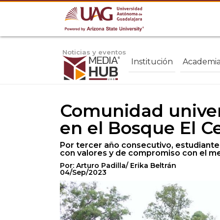
Noticias y eventos
Institución
Academi
Comunidad univers
en el Bosque El C
Por tercer año consecutivo, estudiant
con valores y de compromiso con el m
Por: Arturo Padilla/ Erika Beltrán
04/Sep/2023