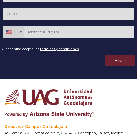
+1
Al continuar acepto los
términos y condiciones
Enviar
Dirección Campus Guadalajara
Av. Patria 1201, Lomas del Valle, C.P. 45129 Zapopan, Jalisco, México.