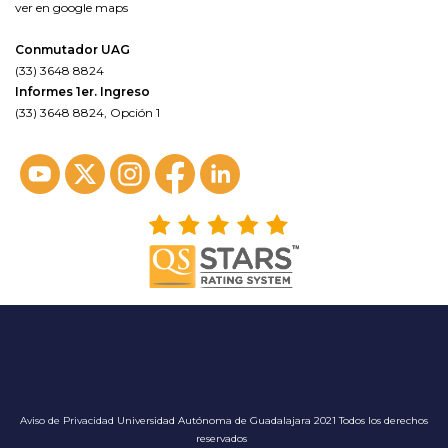
ver en google maps
Conmutador UAG
(33) 3648 8824
Informes 1er. Ingreso
(33) 3648 8824, Opción 1
Aviso de Privacidad
Universidad Autónoma de Guadalajara 2021 Todos los derechos
reservados