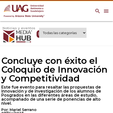
search
menu
Noticias y eventos
Expertos UAG
Concluye con éxito el
Coloquio de Innovación
y Competitividad
Este fue evento para resaltar las propuestas de
innovación y de investigación de los alumnos de
Posgrados en las diferentes áreas de estudio,
acompañado de una serie de ponencias de alto
nivel.
Por: Mariel Serrano