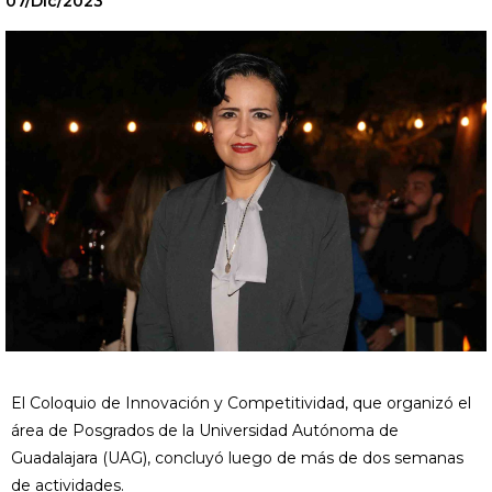
07/Dic/2023
El Coloquio de Innovación y Competitividad, que organizó el
área de Posgrados de la Universidad Autónoma de
Guadalajara (UAG), concluyó luego de más de dos semanas
de actividades.