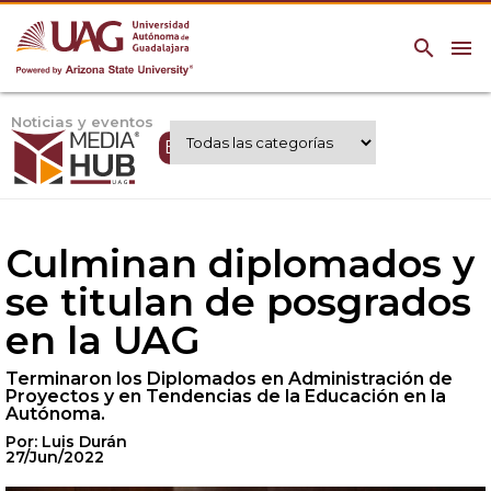
search
menu
Noticias y eventos
Expertos UAG
Culminan diplomados y
se titulan de posgrados
en la UAG
Terminaron los Diplomados en Administración de
Proyectos y en Tendencias de la Educación en la
Autónoma.
Por: Luis Durán
27/Jun/2022