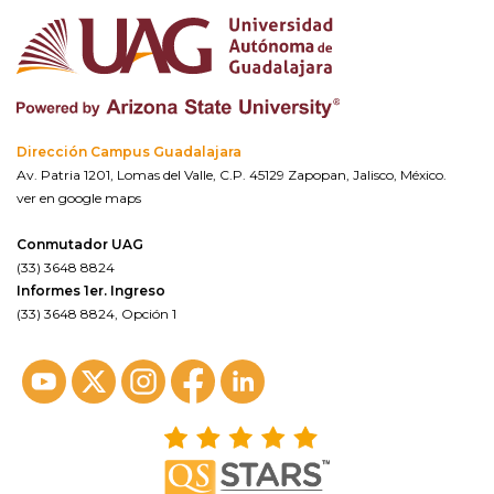
Dirección Campus Guadalajara
Av. Patria 1201, Lomas del Valle, C.P. 45129 Zapopan, Jalisco, México.
ver en google maps
Conmutador UAG
(33) 3648 8824
Informes 1er. Ingreso
(33) 3648 8824, Opción 1