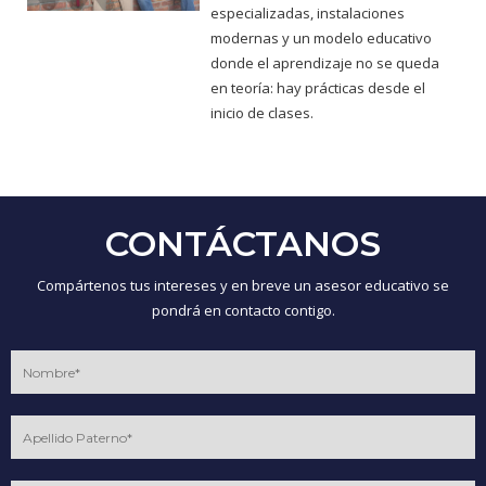
especializadas, instalaciones
modernas y un modelo educativo
donde el aprendizaje no se queda
en teoría: hay prácticas desde el
inicio de clases.
CONTÁCTANOS
Compártenos tus intereses y en breve un asesor educativo se
pondrá en contacto contigo.