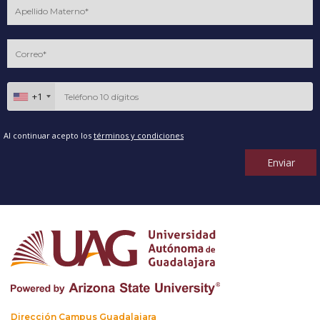
+1
Al continuar acepto los
términos y condiciones
Enviar
Dirección Campus Guadalajara