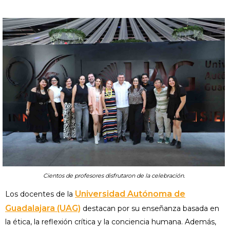
Cientos de profesores disfrutaron de la celebración.
Universidad Autónoma de
Los docentes de la
Guadalajara (UAG)
destacan por su enseñanza basada en
la ética, la reflexión crítica y la conciencia humana. Además,