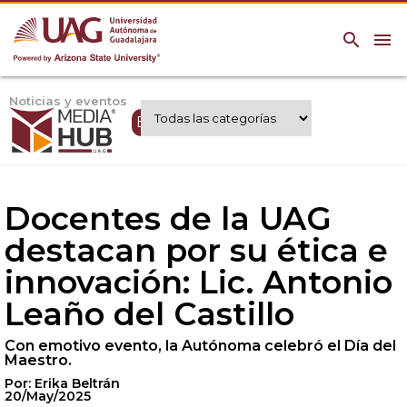
search
menu
Noticias y eventos
Expertos UAG
Docentes de la UAG
destacan por su ética e
innovación: Lic. Antonio
Leaño del Castillo
Con emotivo evento, la Autónoma celebró el Día del
Maestro.
Por: Erika Beltrán
20/May/2025