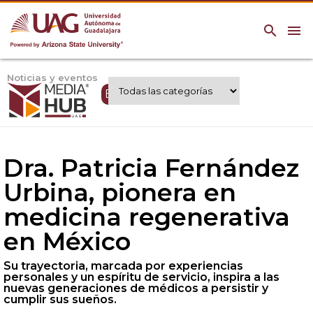
search
menu
Noticias y eventos
Expertos UAG
Dra. Patricia Fernández
Urbina, pionera en
medicina regenerativa
en México
Su trayectoria, marcada por experiencias
personales y un espíritu de servicio, inspira a las
nuevas generaciones de médicos a persistir y
cumplir sus sueños.