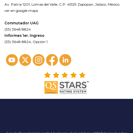
Av. Patria 1201, Lomas del Valle, C.P. 45129 Zapopan, Jalisco, México.
ver en google maps
Conmutador UAG
(33) 3648 8824
Informes 1er. Ingreso
(33) 3648 8824, Opción 1