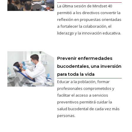
La última sesión de Mindset 40
permitió a los directivos convertir la
reflexión en propuestas orientadas
a fortalecer la colaboración, el
liderazgo y la innovación educativa.
Prevenir enfermedades
bucodentales, una inversión
para toda la vida
Educar a la población, formar
profesionales comprometidos y
facilitar el acceso a servicios
preventivos permitirá cuidar la
salud bucodental de cada vez más
personas.