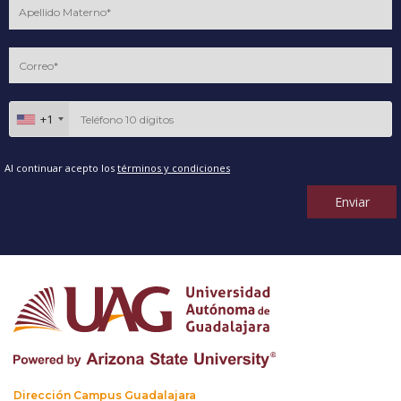
+1
Al continuar acepto los
términos y condiciones
Enviar
Dirección Campus Guadalajara