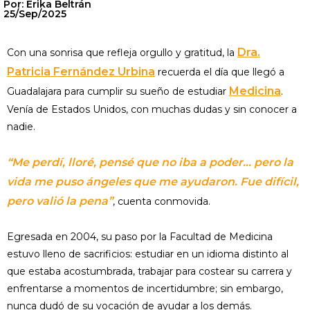
Por: Erika Beltrán
25/Sep/2025
Dra.
Con una sonrisa que refleja orgullo y gratitud, la
Patricia Fernández Urbina
recuerda el día que llegó a
Medicina
Guadalajara para cumplir su sueño de estudiar
.
Venía de Estados Unidos, con muchas dudas y sin conocer a
nadie.
“Me perdí, lloré, pensé que no iba a poder… pero la
vida me puso ángeles que me ayudaron. Fue difícil,
pero valió la pena”
, cuenta conmovida.
Egresada en 2004, su paso por la Facultad de Medicina
estuvo lleno de sacrificios: estudiar en un idioma distinto al
que estaba acostumbrada, trabajar para costear su carrera y
enfrentarse a momentos de incertidumbre; sin embargo,
nunca dudó de su vocación de ayudar a los demás.