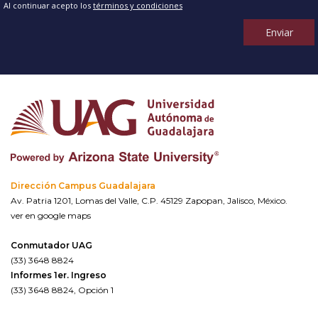
Al continuar acepto los
términos y condiciones
Enviar
Dirección Campus Guadalajara
Av. Patria 1201, Lomas del Valle, C.P. 45129 Zapopan, Jalisco, México.
ver en google maps
Conmutador UAG
(33) 3648 8824
Informes 1er. Ingreso
(33) 3648 8824, Opción 1