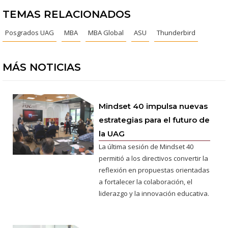
TEMAS RELACIONADOS
Posgrados UAG
MBA
MBA Global
ASU
Thunderbird
MÁS NOTICIAS
Mindset 40 impulsa nuevas
estrategias para el futuro de
la UAG
La última sesión de Mindset 40
permitió a los directivos convertir la
reflexión en propuestas orientadas
a fortalecer la colaboración, el
liderazgo y la innovación educativa.