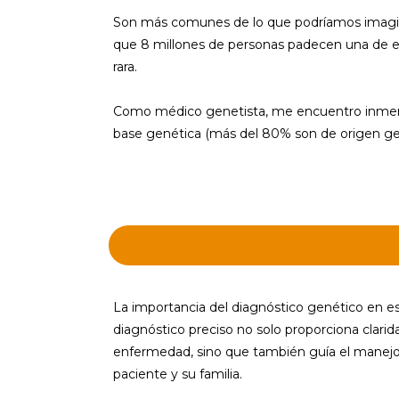
Son más comunes de lo que podríamos imaginar
que 8 millones de personas padecen una de e
rara.
Como médico genetista, me encuentro inmersa
base genética (más del 80% son de origen gené
La importancia del diagnóstico genético en es
diagnóstico preciso no solo proporciona clarid
enfermedad, sino que también guía el manejo
paciente y su familia.