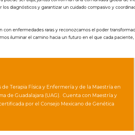
ar los diagnósticos y garantizar un cuidado compasivo y coordina
en con enfermedades raras y reconozcamos el poder transformad
emos iluminar el camino hacia un futuro en el que cada paciente,
de Terapia Física y Enfermería y de la Maestría en
ma de Guadalajara (UAG). Cuenta con Maestría y
ertificada por el Consejo Mexicano de Genética