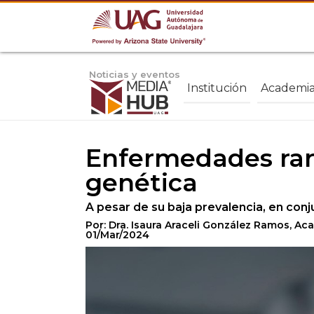
Noticias y eventos
Institución
Academi
Enfermedades rara
genética
A pesar de su baja prevalencia, en con
Por: Dra. Isaura Araceli González Ramos, A
01/Mar/2024