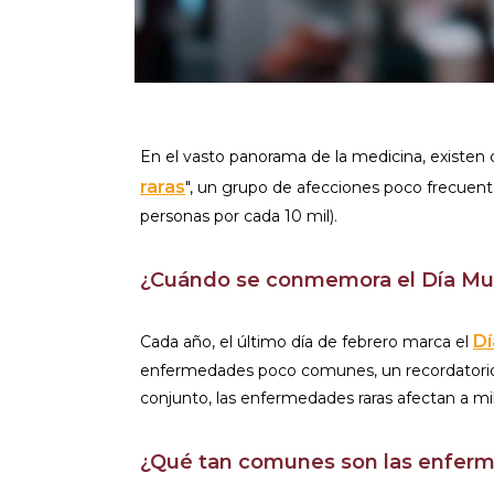
En el vasto panorama de la medicina, existen 
raras
", un grupo de afecciones poco frecuen
personas por cada 10 mil).
¿Cuándo se conmemora el Día Mun
Dí
Cada año, el último día de febrero marca el
enfermedades poco comunes, un recordatorio de
conjunto, las enfermedades raras afectan a m
¿Qué tan comunes son las enferm