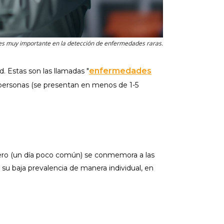
es muy importante en la detección de enfermedades raras.
enfermedades
. Estas son las llamadas "
 personas (se presentan en menos de 1-5
brero (un día poco común) se conmemora a las
su baja prevalencia de manera individual, en