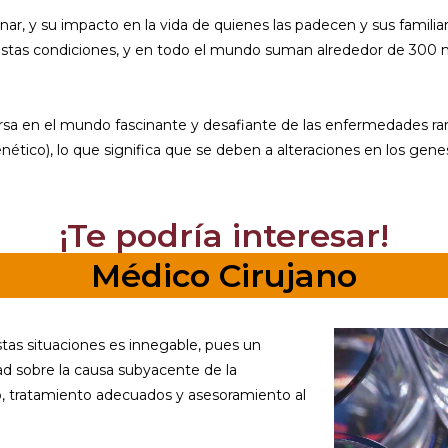
, y su impacto en la vida de quienes las padecen y sus familiar
stas condiciones, y en todo el mundo suman alrededor de 300 
 en el mundo fascinante y desafiante de las enfermedades rar
tico), lo que significa que se deben a alteraciones en los gene
¡Te podría interesar!
Médico Cirujano
tas situaciones es innegable, pues un
ad sobre la causa subyacente de la
, tratamiento adecuados y asesoramiento al