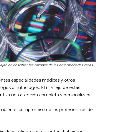
bajan en descifrar las razones de las enfermedades raras.
rentes especialidades médicas y otros
logos o nutriólogos. El manejo de estas
antiza una atención completa y personalizada.
ambién el compromiso de los profesionales de
iduos valientes y resilientes. Trabajemos