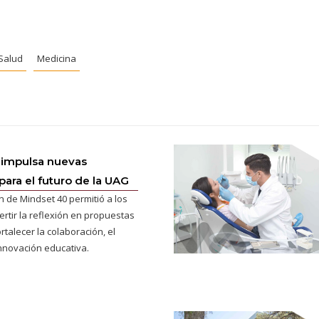
 Salud
Medicina
 impulsa nuevas
para el futuro de la UAG
n de Mindset 40 permitió a los
ertir la reflexión en propuestas
rtalecer la colaboración, el
innovación educativa.