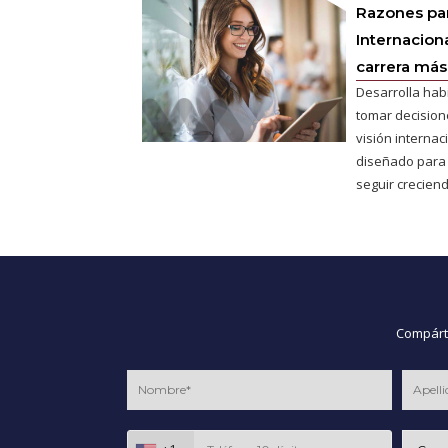
Razones pa
Internaciona
carrera más 
Desarrolla hab
tomar decisione
visión interna
diseñado para
seguir creciend
Compárte