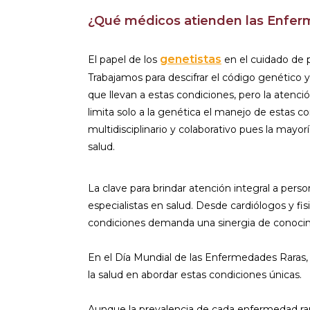
¿Qué médicos atienden las Enfe
genetistas
El papel de los
en el cuidado de 
Trabajamos para descifrar el código genético 
que llevan a estas condiciones, pero la atenc
limita solo a la genética el manejo de estas 
multidisciplinario y colaborativo pues la mayor
salud.
La clave para brindar atención integral a pers
especialistas en salud. Desde cardiólogos y f
condiciones demanda una sinergia de conocimie
En el Día Mundial de las Enfermedades Raras,
la salud en abordar estas condiciones únicas.
Aunque la prevalencia de cada enfermedad rara