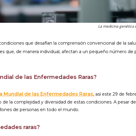
La medicina genética 
condiciones que desafían la comprensión convencional de la salud
tes que, de manera individual, afectan a un pequeño número de
dial de las Enfermedades Raras?
a Mundial de las Enfermedades Raras
, así este 29 de fe
 la complejidad y diversidad de estas condiciones. A pesar de 
illones de personas en todo el mundo.
edades raras?