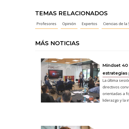
TEMAS RELACIONADOS
Profesores
Opinión
Expertos
Ciencias de la
MÁS NOTICIAS
Mindset 40
estrategias 
La última sesió
directivos conv
orientadas a fo
liderazgo y la 