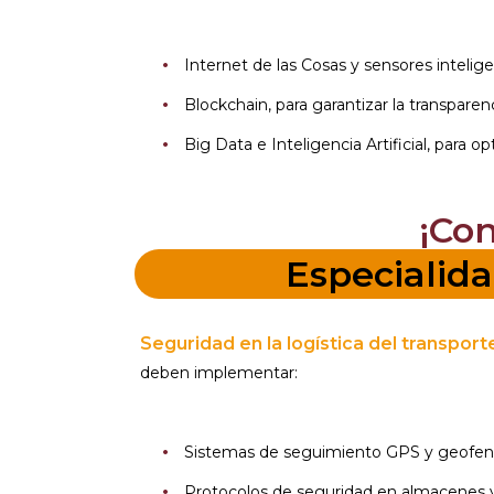
Internet de las Cosas y sensores intelig
Blockchain, para garantizar la transpare
Big Data e Inteligencia Artificial, para 
¡Co
Especialida
Seguridad en la logística del transport
deben implementar:
Sistemas de seguimiento GPS y geofenci
Protocolos de seguridad en almacenes y