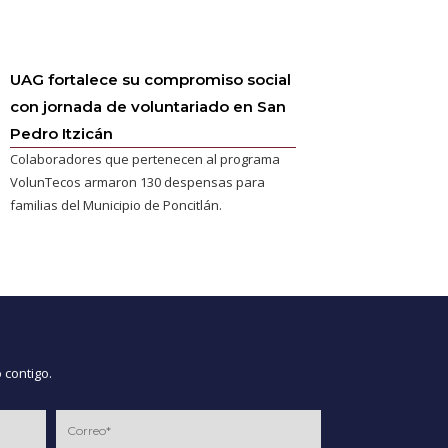
UAG fortalece su compromiso social
con jornada de voluntariado en San
Pedro Itzicán
Colaboradores que pertenecen al programa
VolunTecos armaron 130 despensas para
familias del Municipio de Poncitlán.
 contigo.