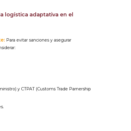
 logística adaptativa en el
e:
Para evitar sanciones y asegurar
siderar:
uministro) y CTPAT (Customs Trade Parnership
s.