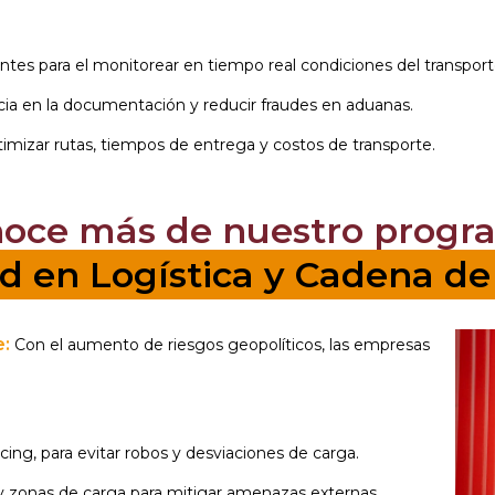
entes para el monitorear en tiempo real condiciones del transpor
ncia en la documentación y reducir fraudes en aduanas.
optimizar rutas, tiempos de entrega y costos de transporte.
noce más de nuestro progr
d en Logística y Cadena de
e:
Con el aumento de riesgos geopolíticos, las empresas
ng, para evitar robos y desviaciones de carga.
 zonas de carga para mitigar amenazas externas.