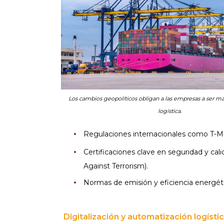
Los cambios geopolíticos obligan a las empresas a ser má
logística.
Regulaciones internacionales como T-
Certificaciones clave en seguridad y c
Against Terrorism).
Normas de emisión y eficiencia energét
Digitalización y automatización logístic