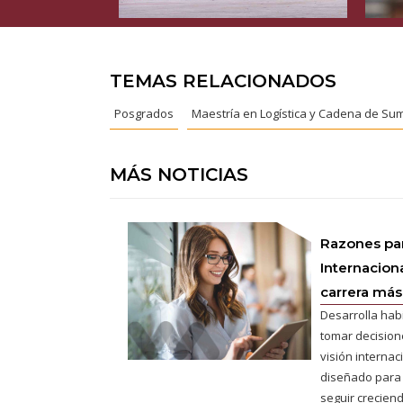
TEMAS RELACIONADOS
Posgrados
Maestría en Logística y Cadena de Sum
MÁS NOTICIAS
Razones pa
Internaciona
carrera más 
Desarrolla hab
tomar decisione
visión interna
diseñado para
seguir creciend