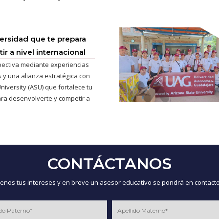
versidad que te prepara
r a nivel internacional
pectiva mediante experiencias
 y una alianza estratégica con
niversity (ASU) que fortalece tu
ra desenvolverte y competir a
CONTÁCTANOS
nos tus intereses y en breve un asesor educativo se pondrá en contacto