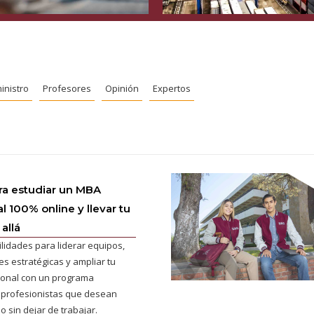
inistro
Profesores
Opinión
Expertos
ra estudiar un MBA
l 100% online y llevar tu
allá
ilidades para liderar equipos,
s estratégicas y ampliar tu
cional con un programa
 profesionistas que desean
o sin dejar de trabajar.