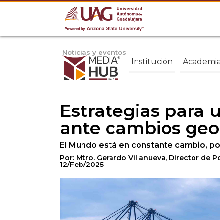
Noticias y eventos
Institución
Academi
Estrategias para u
ante cambios geop
El Mundo está en constante cambio, por
Por: Mtro. Gerardo Villanueva, Director de 
12/Feb/2025