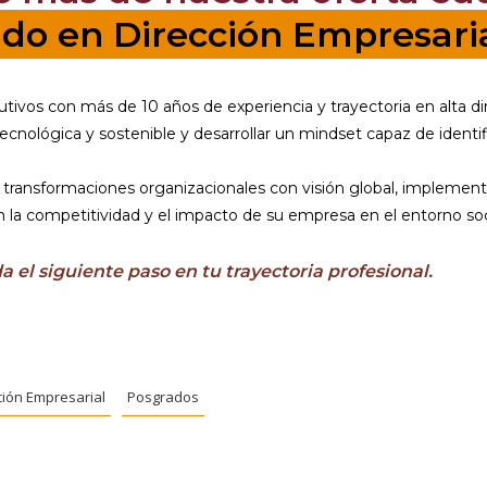
do en Dirección Empresari
tivos con más de 10 años de experiencia y trayectoria en alta d
n tecnológica y sostenible y desarrollar un mindset capaz de ide
erar transformaciones organizacionales con visión global, implem
n la competitividad y el impacto de su empresa en el entorno so
 el siguiente paso en tu trayectoria profesional.
ción Empresarial
Posgrados