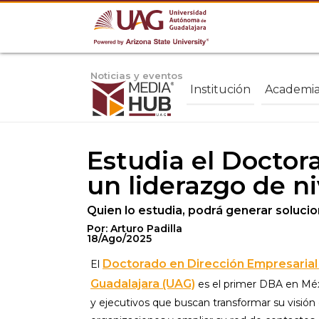
Noticias y eventos
Institución
Academi
Estudia el Doctor
un liderazgo de ni
Quien lo estudia, podrá generar soluci
Por: Arturo Padilla
18/Ago/2025
Doctorado en Dirección Empresarial
El
Guadalajara (UAG)
es el primer DBA en Méx
y ejecutivos que buscan transformar su visión 