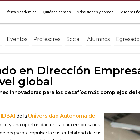
Oferta Académica
Quiénes somos
Admisiones y costos
Student Lif
a
Eventos
Profesores
Social
Alumnos
Egresado
ado en Dirección Empresar
vel global
ones innovadoras para los desafíos más complejos del 
 (DBA)
Universidad Autónoma de
de la
ico y una oportunidad única para empresarios
de negocios, impulsar la sustentabilidad de sus