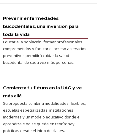
Prevenir enfermedades
bucodentales, una inversión para
toda la vida
Educar a la población, formar profesionales
comprometidos y facilitar el acceso a servicios
preventivos permitirá cuidar la salud
bucodental de cada vez más personas.
Comienza tu futuro en la UAG y ve
más allá
Su propuesta combina modalidades flexibles,
escuelas especializadas, instalaciones
modernas y un modelo educativo donde el
aprendizaje no se queda en teoría: hay
prácticas desde el inicio de clases.