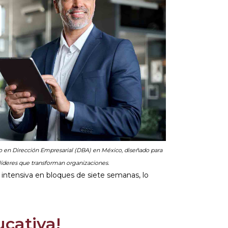
o en Dirección Empresarial (DBA) en México, diseñado para
líderes que transforman organizaciones.
 intensiva en bloques de siete semanas, lo
cativa!