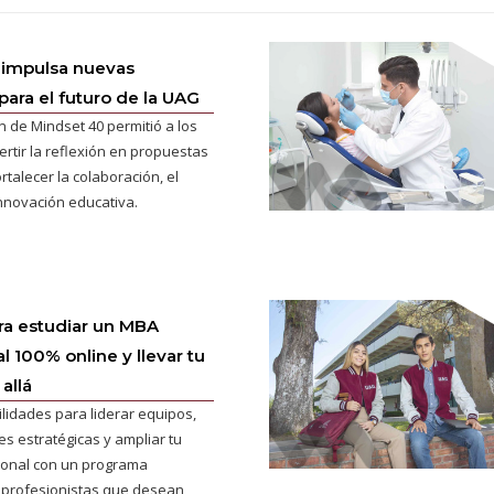
 impulsa nuevas
para el futuro de la UAG
n de Mindset 40 permitió a los
ertir la reflexión en propuestas
rtalecer la colaboración, el
innovación educativa.
ra estudiar un MBA
l 100% online y llevar tu
allá
ilidades para liderar equipos,
s estratégicas y ampliar tu
cional con un programa
 profesionistas que desean