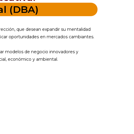
al (DBA)
irección, que desean expandir su mentalidad
ntificar oportunidades en mercados cambiantes.
entar modelos de negocio innovadores y
cial, económico y ambiental.