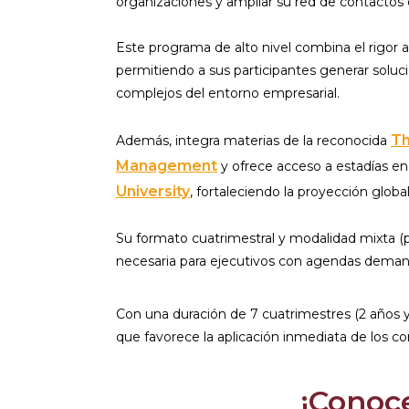
organizaciones y ampliar su red de contactos e
Este programa de alto nivel combina el rigor
permitiendo a sus participantes generar soluc
complejos del entorno empresarial.
Th
Además, integra materias de la reconocida
Management
y ofrece acceso a estadías en 
University
, fortaleciendo la proyección globa
Su formato cuatrimestral y modalidad mixta (pres
necesaria para ejecutivos con agendas deman
Con una duración de 7 cuatrimestres (2 años y
que favorece la aplicación inmediata de los co
¡Conoc