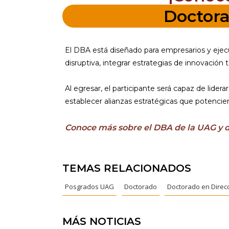
Doctora
El DBA está diseñado para empresarios y ejecu
disruptiva, integrar estrategias de innovació
Al egresar, el participante será capaz de lid
establecer alianzas estratégicas que potencie
Conoce más sobre el DBA de la UAG y da
TEMAS RELACIONADOS
Posgrados UAG
Doctorado
Doctorado en Direc
MÁS NOTICIAS