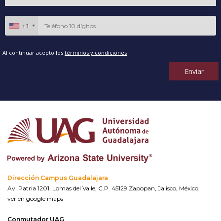
+1
Al continuar acepto los
términos y condiciones
Enviar
Dirección Campus Guadalajara
Av. Patria 1201, Lomas del Valle, C.P. 45129 Zapopan, Jalisco, México.
ver en google maps
Conmutador UAG