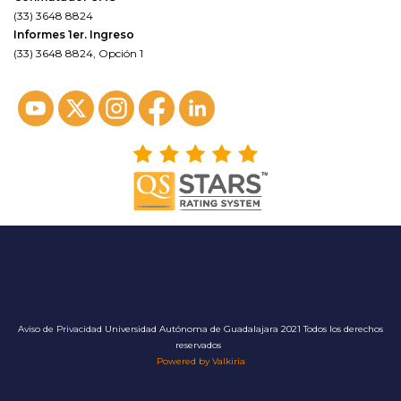
(33) 3648 8824
Informes 1er. Ingreso
(33) 3648 8824, Opción 1
Aviso de Privacidad
Universidad Autónoma de Guadalajara 2021 Todos los derechos
reservados
Powered by Valkiria