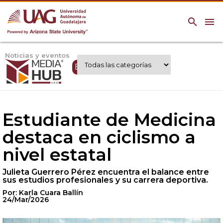
search
menu
Noticias y eventos
Expertos UAG
Estudiante de Medicina
destaca en ciclismo a
nivel estatal
Julieta Guerrero Pérez encuentra el balance entre
sus estudios profesionales y su carrera deportiva.
Por: Karla Cuara Ballín
24/Mar/2026