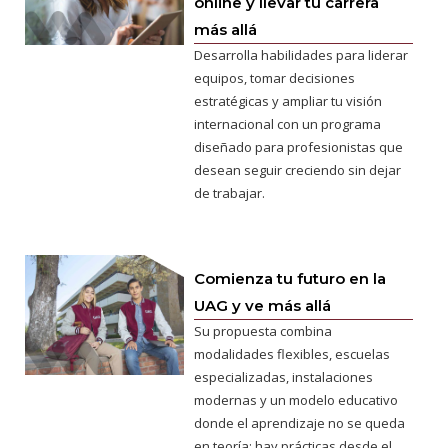
online y llevar tu carrera
más allá
Desarrolla habilidades para liderar
equipos, tomar decisiones
estratégicas y ampliar tu visión
internacional con un programa
diseñado para profesionistas que
desean seguir creciendo sin dejar
de trabajar.
Comienza tu futuro en la
UAG y ve más allá
Su propuesta combina
modalidades flexibles, escuelas
especializadas, instalaciones
modernas y un modelo educativo
donde el aprendizaje no se queda
en teoría: hay prácticas desde el