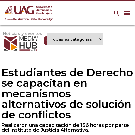
search
menu
Noticias y eventos
Expertos UAG
Estudiantes de Derecho
se capacitan en
mecanismos
alternativos de solución
de conflictos
Realizaron una capacitación de 156 horas por parte
del Instituto de Justicia Alternativa.