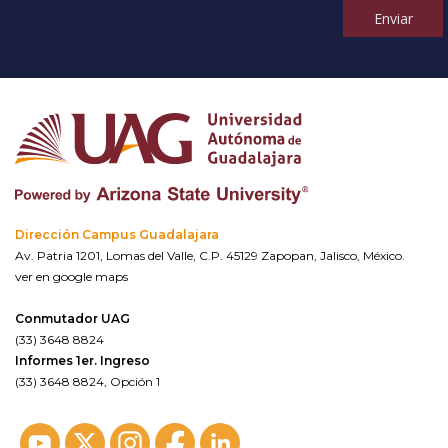
Enviar
Dirección Campus Guadalajara
Av. Patria 1201, Lomas del Valle, C.P. 45129 Zapopan, Jalisco, México.
ver en google maps
Conmutador UAG
(33) 3648 8824
Informes 1er. Ingreso
(33) 3648 8824, Opción 1