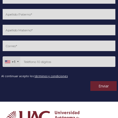
+1
Al continuar acepto los
términos y condiciones
Enviar