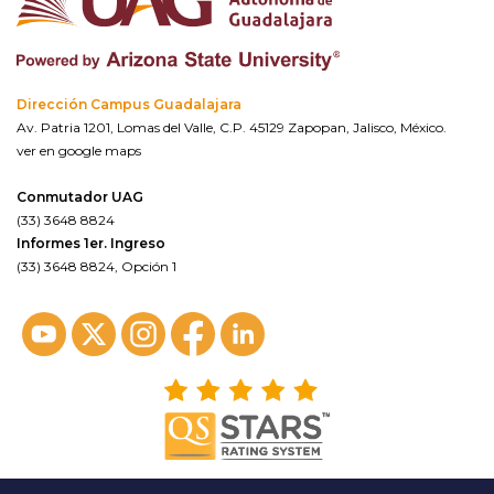
Dirección Campus Guadalajara
Av. Patria 1201, Lomas del Valle, C.P. 45129 Zapopan, Jalisco, México.
ver en google maps
Conmutador UAG
(33) 3648 8824
Informes 1er. Ingreso
(33) 3648 8824, Opción 1