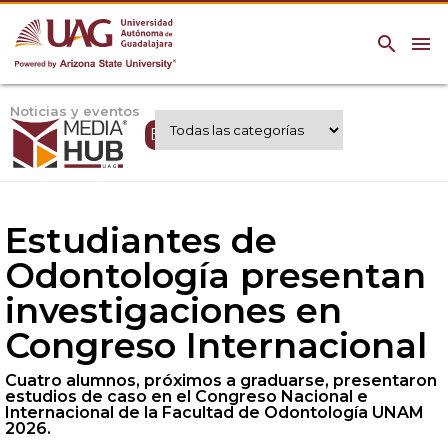
search
menu
Noticias y eventos
Expertos UAG
Estudiantes de
Odontología presentan
investigaciones en
Congreso Internacional
Cuatro alumnos, próximos a graduarse, presentaron
estudios de caso en el Congreso Nacional e
Internacional de la Facultad de Odontología UNAM
2026.