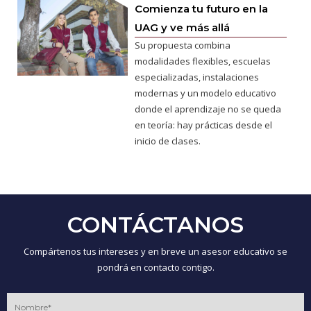
Comienza tu futuro en la
UAG y ve más allá
Su propuesta combina
modalidades flexibles, escuelas
especializadas, instalaciones
modernas y un modelo educativo
donde el aprendizaje no se queda
en teoría: hay prácticas desde el
inicio de clases.
CONTÁCTANOS
Compártenos tus intereses y en breve un asesor educativo se
pondrá en contacto contigo.