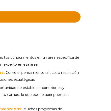
s tus conocimientos en un área específica de
n experto en esa área.
as:
Como el pensamiento crítico, la resolución
siones estratégicas.
portunidad de establecer conexiones y
n tu campo, lo que puede abrir puertas a
 avanzados:
Muchos programas de