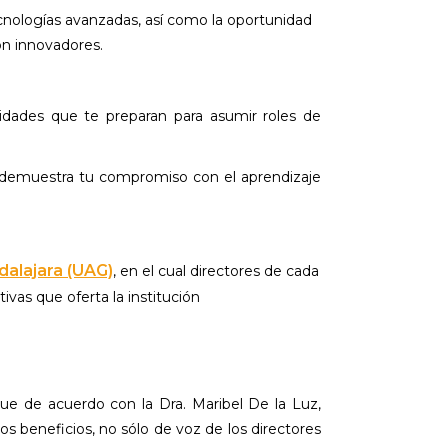
cnologías avanzadas, así como la oportunidad
ón innovadores.
idades que te preparan para asumir roles de
 demuestra tu compromiso con el aprendizaje
alajara (UAG)
, en el cual directores de cada
vas que oferta la institución
que de acuerdo con la Dra. Maribel De la Luz,
s beneficios, no sólo de voz de los directores