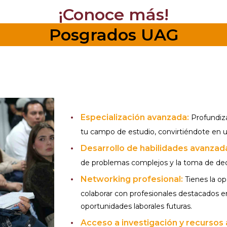
¡Conoce más!
Posgrados UAG
Especialización avanzada:
Profundiza
tu campo de estudio, convirtiéndote en u
Desarrollo de habilidades avanzad
de problemas complejos y la toma de deci
Networking profesional:
Tienes la o
colaborar con profesionales destacados e
oportunidades laborales futuras.
Acceso a investigación y recursos