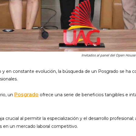
Invitados al panel del Open House
y en constante evolución, la búsqueda de un Posgrado se ha con
sionales.
Posgrado
ario, un
ofrece una serie de beneficios tangibles e in
 crucial al permitir la especialización y el desarrollo profesion
es en un mercado laboral competitivo.