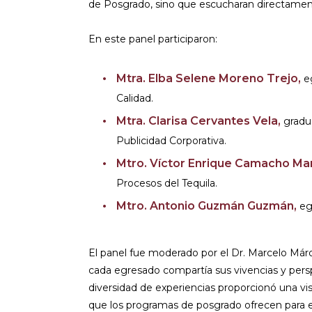
de Posgrado, sino que escucharan directamente
En este panel participaron:
Mtra. Elba Selene Moreno Trejo,
eg
Calidad.
Mtra. Clarisa Cervantes Vela,
gradu
Publicidad Corporativa.
Mtro. Víctor Enrique Camacho Mar
Procesos del Tequila.
Mtro. Antonio Guzmán Guzmán,
egr
El panel fue moderado por el Dr. Marcelo Márq
cada egresado compartía sus vivencias y persp
diversidad de experiencias proporcionó una vis
que los programas de posgrado ofrecen para el 