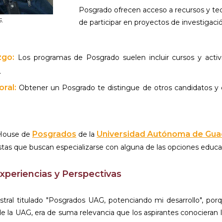
Posgrado ofrecen acceso a recursos y te
G.
de participar en proyectos de investigaci
zgo:
Los programas de Posgrado suelen incluir cursos y activ
.
oral:
Obtener un Posgrado te distingue de otros candidatos y
Posgrados
Universidad Autónoma de Guad
 House de
de la
tas que buscan especializarse con alguna de las opciones educati
periencias y Perspectivas
tral titulado "Posgrados UAG, potenciando mi desarrollo", por
a UAG, era de suma relevancia que los aspirantes conocieran lo