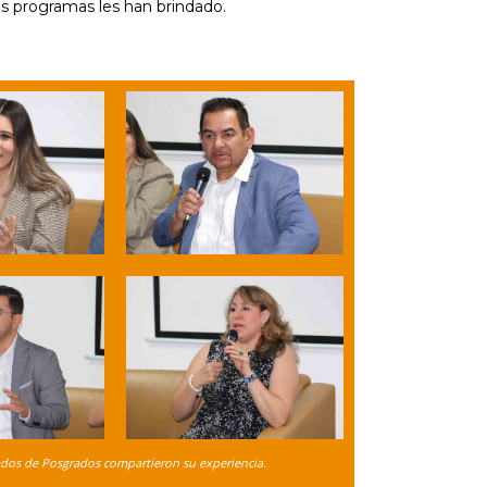
es programas les han brindado.
dos de Posgrados compartieron su experiencia.