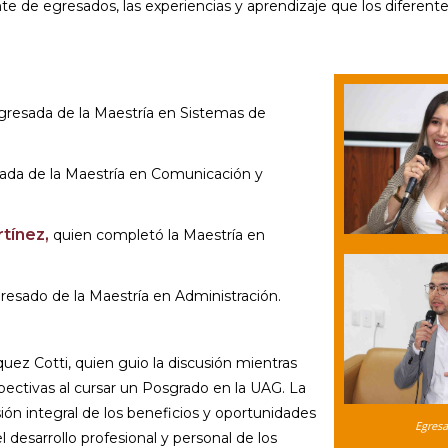
 de egresados, las experiencias y aprendizaje que los diferent
resada de la Maestría en Sistemas de
ada de la Maestría en Comunicación y
tínez,
quien completó la Maestría en
esado de la Maestría en Administración.
uez Cotti, quien guio la discusión mientras
ectivas al cursar un Posgrado en la UAG. La
ión integral de los beneficios y oportunidades
Egresa
desarrollo profesional y personal de los