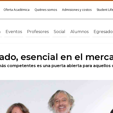
Oferta Académica
Quiénes somos
Admisiones y costos
Student Lif
a
Eventos
Profesores
Social
Alumnos
Egresado
ado, esencial en el merca
 más competentes es una puerta abierta para aquellos