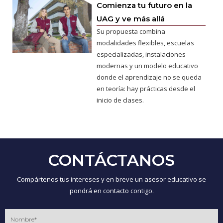
Comienza tu futuro en la
UAG y ve más allá
Su propuesta combina
modalidades flexibles, escuelas
especializadas, instalaciones
modernas y un modelo educativo
donde el aprendizaje no se queda
en teoría: hay prácticas desde el
inicio de clases.
CONTÁCTANOS
Compártenos tus intereses y en breve un asesor educativo se
pondrá en contacto contigo.