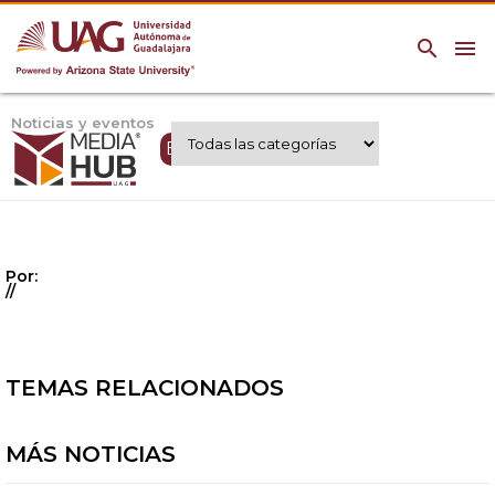
search
menu
Noticias y eventos
Expertos UAG
Por:
//
TEMAS RELACIONADOS
MÁS NOTICIAS