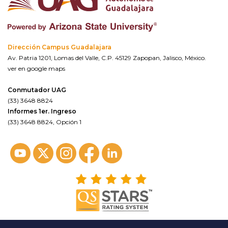
Dirección Campus Guadalajara
Av. Patria 1201, Lomas del Valle, C.P. 45129 Zapopan, Jalisco, México.
ver en google maps
Conmutador UAG
(33) 3648 8824
Informes 1er. Ingreso
(33) 3648 8824, Opción 1