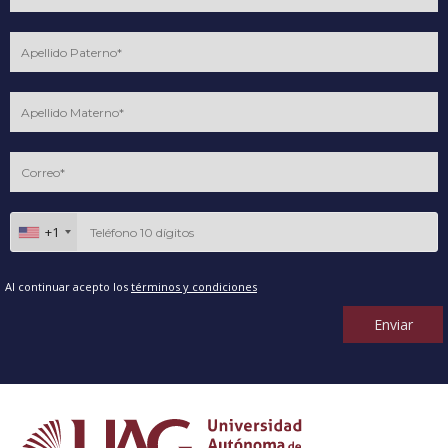
+1
Al continuar acepto los
términos y condiciones
Enviar