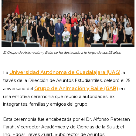
El Grupo de Animación y Baile se ha destacado a lo largo de sus 25 años.
Universidad Autónoma de Guadalajara (UAG)
La
, a
través de la Dirección de Asuntos Estudiantiles, celebró el 25
Grupo de Animación y Baile (GAB)
aniversario del
en
una emotiva ceremonia que reunió a autoridades, ex
integrantes, familias y amigos del grupo.
Esta ceremonia fue encabezada por el Dr. Alfonso Petersen
Farah, Vicerrector Académico y de Ciencias de la Salud; el
Ing. Edgar Reyes Zuart, Subdirector de Asuntos