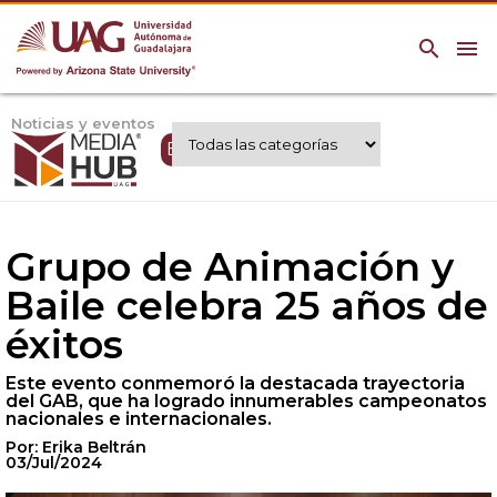
search
menu
Noticias y eventos
Expertos UAG
Grupo de Animación y
Baile celebra 25 años de
éxitos
Este evento conmemoró la destacada trayectoria
del GAB, que ha logrado innumerables campeonatos
nacionales e internacionales.
Por: Erika Beltrán
03/Jul/2024