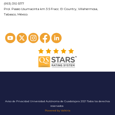
(993) 310 5177
Prol. Paseo Usumacinta km 3.5 Fracc. El Country, Villahermosa,
Tabasco, México.
ver en google maps*
Aviso de Privacidad
Universidad Autónoma de Guadalajara 2021 Todos los derechos
reservados
Powered by Valkiria