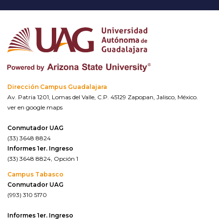
Dirección Campus Guadalajara
Av. Patria 1201, Lomas del Valle, C.P. 45129 Zapopan, Jalisco, México.
ver en google maps
Conmutador UAG
(33) 3648 8824
Informes 1er. Ingreso
(33) 3648 8824, Opción 1
Campus Tabasco
Conmutador UAG
(993) 310 5170
Informes 1er. Ingreso