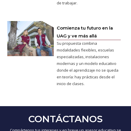
de trabajar.
Comienza tu futuro en la
UAG y ve más allá
Su propuesta combina
modalidades flexibles, escuelas
especializadas, instalaciones
modernas y un modelo educativo
donde el aprendizaje no se queda
en teoría: hay prácticas desde el
inicio de clases.
CONTÁCTANOS
Compártenos tus intereses y en breve un asesor educativo se