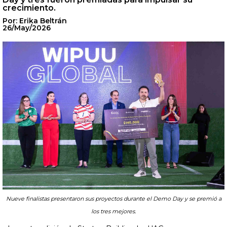
crecimiento.
Por: Erika Beltrán
26/May/2026
Nueve finalistas presentaron sus proyectos durante el Demo Day y se premió a
los tres mejores.