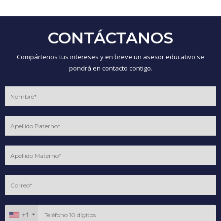
CONTÁCTANOS
Compártenos tus intereses y en breve un asesor educativo se
pondrá en contacto contigo.
+1