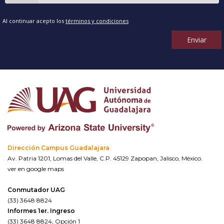
Al continuar acepto los
términos y condiciones
Enviar
Dirección Campus Guadalajara
Av. Patria 1201, Lomas del Valle, C.P. 45129 Zapopan, Jalisco, México.
ver en google maps
Conmutador UAG
(33) 3648 8824
Informes 1er. Ingreso
(33) 3648 8824, Opción 1