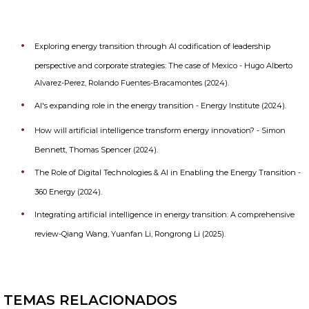
Exploring energy transition through AI codification of leadership
perspective and corporate strategies: The case of Mexico - Hugo Alberto
Alvarez-Perez, Rolando Fuentes-Bracamontes (2024).
AI's expanding role in the energy transition - Energy Institute (2024).
How will artificial intelligence transform energy innovation? - Simon
Bennett, Thomas Spencer (2024).
The Role of Digital Technologies & AI in Enabling the Energy Transition -
360 Energy (2024).
Integrating artificial intelligence in energy transition: A comprehensive
review-Qiang Wang, Yuanfan Li, Rongrong Li (2025).
TEMAS RELACIONADOS