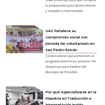
State University (ASU) que fortalece
tu preparación para desenvolverte
y competir a nivel mundial.
UAG fortalece su
compromiso social con
jornada de voluntariado en
San Pedro Itzicán
Colaboradores que pertenecen al
programa VolunTecos armaron 130
despensas para familias del
Municipio de Poncitlán.
Por qué especializarse en la
Maestría en Traducción e
Interpretación Inglés-