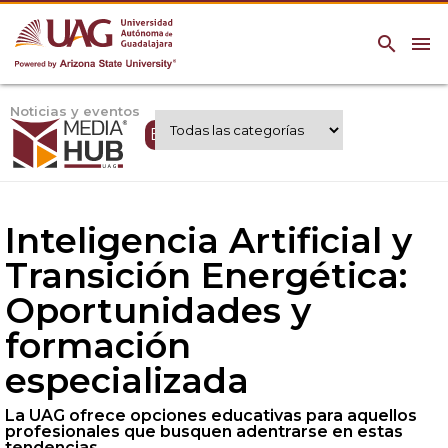
search
menu
Noticias y eventos
Expertos UAG
Inteligencia Artificial y
Transición Energética:
Oportunidades y
formación
especializada
La UAG ofrece opciones educativas para aquellos
profesionales que busquen adentrarse en estas
tendencias.