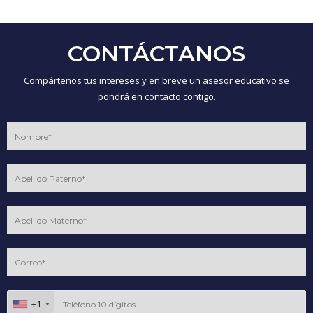
CONTÁCTANOS
Compártenos tus intereses y en breve un asesor educativo se
pondrá en contacto contigo.
+1