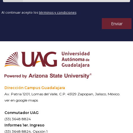
Al continuar acepto los
términos y condiciones
Enviar
Dirección Campus Guadalajara
Av. Patria 1201, Lomas del Valle, C.P. 45129 Zapopan, Jalisco, México.
ver en google maps
Conmutador UAG
(33) 3648 8824
Informes 1er. Ingreso
(33) 3648 8824, Opción 1