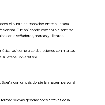
rcó el punto de transición entre su etapa
esionista. Fue ahí donde comenzó a sentirse
culos con diseñadores, marcas y clientes.
u música, así como a colaboraciones con marcas
 su etapa universitaria.
ir. Sueña con un país donde la imagen personal
 formar nuevas generaciones a través de la