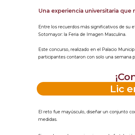
Una experiencia universitaria que
Entre los recuerdos más significativos de su 
Sotomayor: la Feria de Imagen Masculina.
Este concurso, realizado en el Palacio Municip
participantes contaron con solo una semana par
¡Co
Lic 
El reto fue mayúsculo, diseñar un conjunto c
medidas.