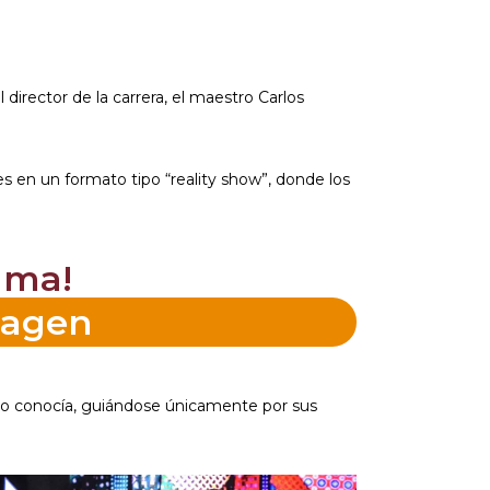
irector de la carrera, el maestro Carlos
es en un formato tipo “reality show”, donde los
ama!
magen
 no conocía, guiándose únicamente por sus