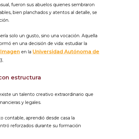
asual, fueron sus abuelos quienes sembraron
ables, bien planchados y atentos al detalle, se
ción.
ría solo un gusto, sino una vocación. Aquella
ormó en una decisión de vida: estudiar la
e Imagen
Universidad Autónoma de
en la
3.
con estructura
xiste un talento creativo extraordinario que
nancieras y legales.
ito contable, aprendió desde casa la
ontró reforzados durante su formación