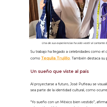
Una de sus experiencias ha sido vestir al cantant
Su trabajo ha llegado a celebridades como el
Tequila Trujillo
como
. También destaca su
Un sueño que viste al país
Al proyectarse a futuro, José Pufleau se visu
sea parte de la identidad cultural, como ocurre e
“Yo sueño con un México bien vestido”, afirm