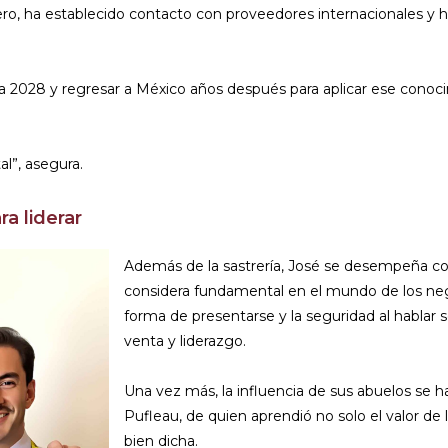
anjero, ha establecido contacto con proveedores internacionales y
cia 2028 y regresar a México años después para aplicar ese conoci
al”, asegura.
a liderar
Además de la sastrería, José se desempeña co
considera fundamental en el mundo de los nego
forma de presentarse y la seguridad al hablar s
venta y liderazgo.
Una vez más, la influencia de sus abuelos se h
Pufleau, de quien aprendió no solo el valor de 
bien dicha.