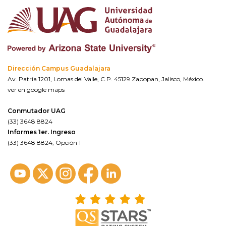
Dirección Campus Guadalajara
Av. Patria 1201, Lomas del Valle, C.P. 45129 Zapopan, Jalisco, México.
ver en google maps
Conmutador UAG
(33) 3648 8824
Informes 1er. Ingreso
(33) 3648 8824, Opción 1