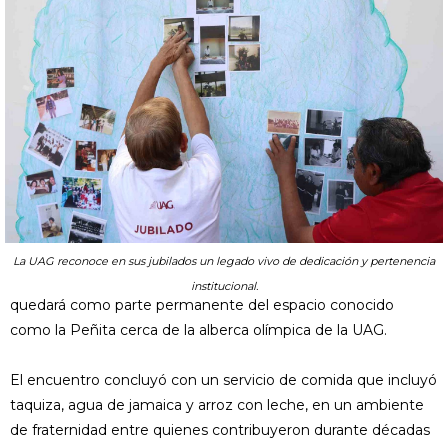
La UAG reconoce en sus jubilados un legado vivo de dedicación y pertenencia
institucional.
quedará como parte permanente del espacio conocido
como la Peñita cerca de la alberca olímpica de la UAG.
El encuentro concluyó con un servicio de comida que incluyó
taquiza, agua de jamaica y arroz con leche, en un ambiente
de fraternidad entre quienes contribuyeron durante décadas