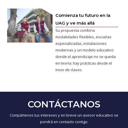
Comienza tu futuro en la
UAG y ve más allá
Su propuesta combina
modalidades flexibles, escuelas
especializadas, instalaciones
modernas y un modelo educativo
donde el aprendizaje no se queda
en teoría: hay prácticas desde el
inicio de clases.
CONTÁCTANOS
Compártenos tus intereses y en breve un asesor educativo se
pondrá en contacto contigo.