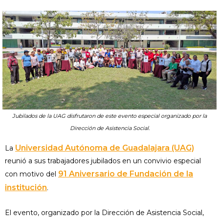
Jubilados de la UAG disfrutaron de este evento especial organizado por la
Dirección de Asistencia Social.
Universidad Autónoma de Guadalajara (UAG)
La
reunió a sus trabajadores jubilados en un convivio especial
91 Aniversario de Fundación de la
con motivo del
institución
.
El evento, organizado por la Dirección de Asistencia Social,