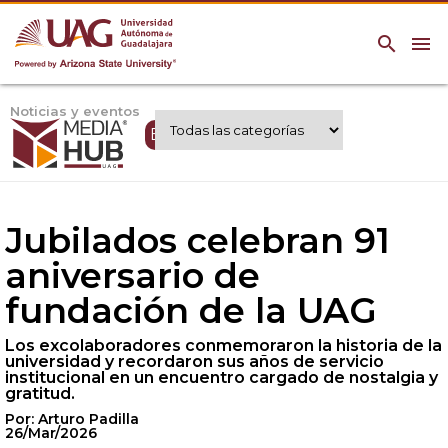
search
menu
Noticias y eventos
Expertos UAG
Jubilados celebran 91
aniversario de
fundación de la UAG
Los excolaboradores conmemoraron la historia de la
universidad y recordaron sus años de servicio
institucional en un encuentro cargado de nostalgia y
gratitud.
Por: Arturo Padilla
26/Mar/2026