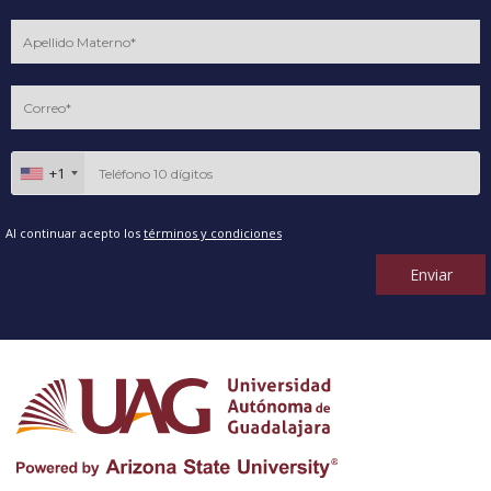
+1
Al continuar acepto los
términos y condiciones
Enviar