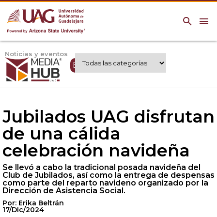
search
menu
Noticias y eventos
Expertos UAG
Jubilados UAG disfrutan
de una cálida
celebración navideña
Se llevó a cabo la tradicional posada navideña del
Club de Jubilados, así como la entrega de despensas
como parte del reparto navideño organizado por la
Dirección de Asistencia Social.
Por: Erika Beltrán
17/Dic/2024