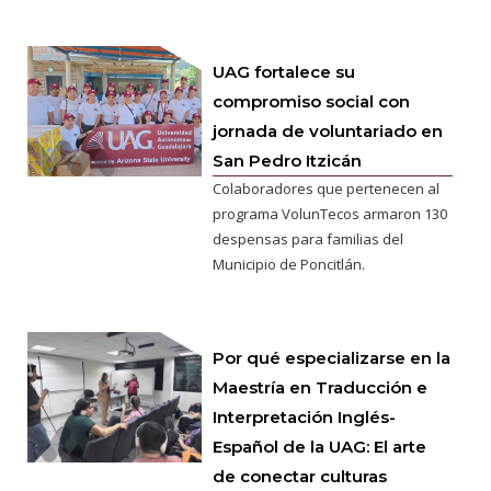
UAG fortalece su
compromiso social con
jornada de voluntariado en
San Pedro Itzicán
Colaboradores que pertenecen al
programa VolunTecos armaron 130
despensas para familias del
Municipio de Poncitlán.
Por qué especializarse en la
Maestría en Traducción e
Interpretación Inglés-
Español de la UAG: El arte
de conectar culturas