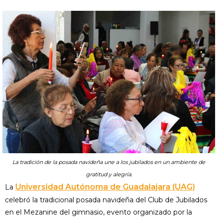
La tradición de la posada navideña une a los jubilados en un ambiente de
gratitud y alegría.
Universidad Autónoma de Guadalajara (UAG)
La
celebró la tradicional posada navideña del Club de Jubilados
en el Mezanine del gimnasio, evento organizado por la