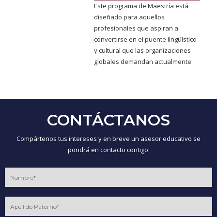
Este programa de Maestría está
diseñado para aquellos
profesionales que aspiran a
convertirse en el puente lingüístico
y cultural que las organizaciones
globales demandan actualmente.
CONTÁCTANOS
Compártenos tus intereses y en breve un asesor educativo se
pondrá en contacto contigo.