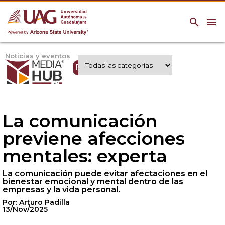
search
menu
Noticias y eventos
Expertos UAG
La comunicación
previene afecciones
mentales: experta
La comunicación puede evitar afectaciones en el
bienestar emocional y mental dentro de las
empresas y la vida personal.
Por: Arturo Padilla
13/Nov/2025