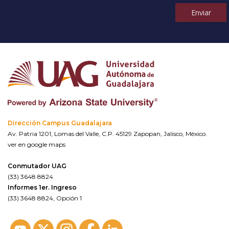
Enviar
Dirección Campus Guadalajara
Av. Patria 1201, Lomas del Valle, C.P. 45129 Zapopan, Jalisco, México.
ver en google maps
Conmutador UAG
(33) 3648 8824
Informes 1er. Ingreso
(33) 3648 8824, Opción 1