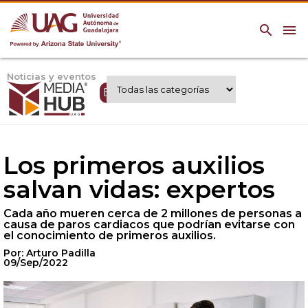
search
menu
Noticias y eventos
Expertos UAG
Los primeros auxilios
salvan vidas: expertos
Cada año mueren cerca de 2 millones de personas a
causa de paros cardiacos que podrían evitarse con
el conocimiento de primeros auxilios.
Por: Arturo Padilla
09/Sep/2022