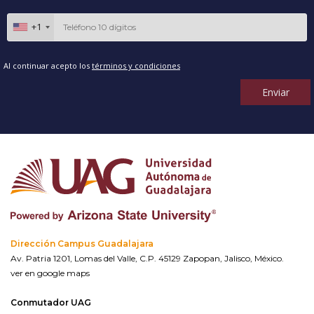
+1
Al continuar acepto los
términos y condiciones
Enviar
Dirección Campus Guadalajara
Av. Patria 1201, Lomas del Valle, C.P. 45129 Zapopan, Jalisco, México.
ver en google maps
Conmutador UAG