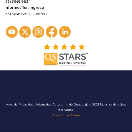
(33) 3648 8824
Informes 1er. Ingreso
(33) 3648 8824, Opción 1
Aviso de Privacidad
Universidad Autónoma de Guadalajara 2021 Todos los derechos
reservados
Powered by Valkiria