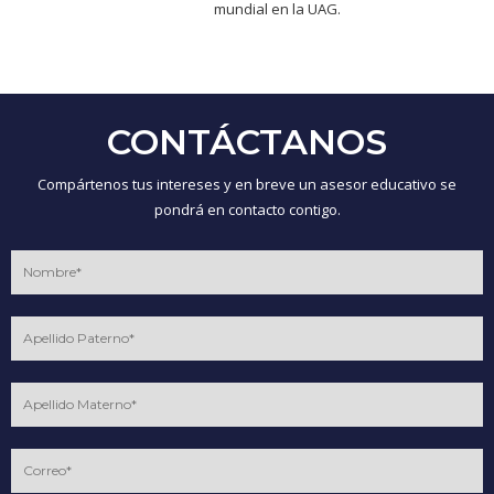
mundial en la UAG.
CONTÁCTANOS
Compártenos tus intereses y en breve un asesor educativo se
pondrá en contacto contigo.