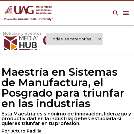
search
menu
Noticias y eventos
Expertos UAG
Maestría en Sistemas
de Manufactura, el
Posgrado para triunfar
en las industrias
Esta Maestría es sinónimo de innovación, liderazgo y
productividad en la industria; debes estudiarla si
quieres triunfar en tu profesión.
Por: Arturo Padilla