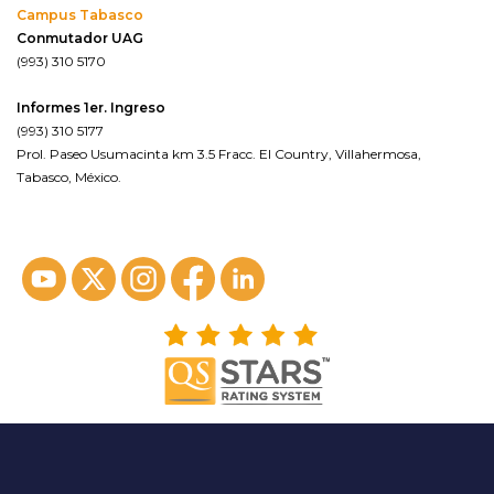
Campus Tabasco
Conmutador UAG
(993) 310 5170
Informes 1er. Ingreso
(993) 310 5177
Prol. Paseo Usumacinta km 3.5 Fracc. El Country, Villahermosa,
Tabasco, México.
ver en google maps*