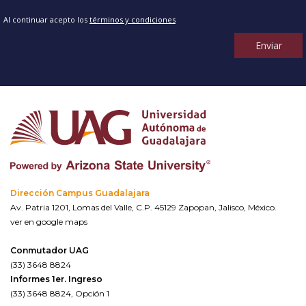
Al continuar acepto los
términos y condiciones
Enviar
Dirección Campus Guadalajara
Av. Patria 1201, Lomas del Valle, C.P. 45129 Zapopan, Jalisco, México.
ver en google maps
Conmutador UAG
(33) 3648 8824
Informes 1er. Ingreso
(33) 3648 8824, Opción 1